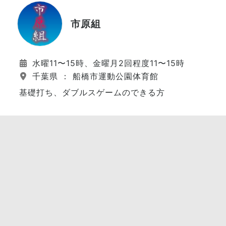
市原組
水曜11〜15時、金曜月2回程度11〜15時
千葉県 ： 船橋市運動公園体育館
基礎打ち、ダブルスゲームのできる方