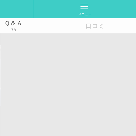
メニュー
Ｑ＆Ａ
口コミ
78