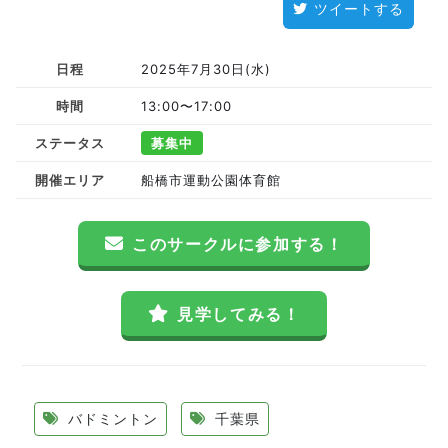
ツイートする
日程
2025年7月30日(水)
時間
13:00〜17:00
ステータス
募集中
開催エリア
船橋市運動公園体育館
このサークルに参加する！
見学してみる！
バドミントン
千葉県