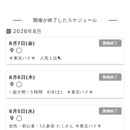
開催が終了したスケジュール
2026年8月
8月7日(金)
開催終了
◯
☆東京バド☆ 人気１位🏸
8月6日(木)
開催終了
◯
✨超大勢✨５時間 8/8(土) ☆東京バド☆
8月5日(水)
開催終了
◯
女性・初心者・1人参加 たくさん ☆東京バド☆