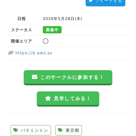
ツイートする
日程
2026年5月28日(木)
ステータス
募集中
開催エリア
◯
https://b.aws.sx
このサークルに参加する！
見学してみる！
バドミントン
東京都