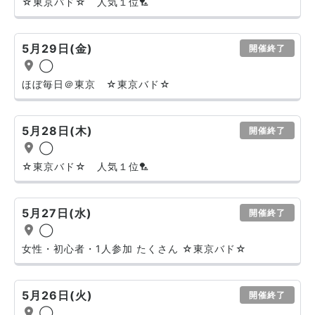
☆東京バド☆ 人気１位🏸
5月29日(金)
開催終了
◯
ほぼ毎日＠東京 ☆東京バド☆
5月28日(木)
開催終了
◯
☆東京バド☆ 人気１位🏸
5月27日(水)
開催終了
◯
女性・初心者・1人参加 たくさん ☆東京バド☆
5月26日(火)
開催終了
◯