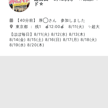
ド☆
【40分前】 厚◯さん 参加しました
東京都 ： 残1 🍎12:00🍎 8/11(火) ✨超大勢
【ほぼ毎日】8/11(火) 8/12(水) 8/13(木)
8/14(金) 8/15(土) 8/16(日) 8/17(月) 8/18(火)
8/19(水) 8/20(木)