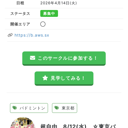
日程
2026年4月14日(火)
ステータス
募集中
開催エリア
◯
https://b.aws.sx
このサークルに参加する！
見学してみる！
バドミントン
東京都
超自由 8/12(水) ☆東京バ