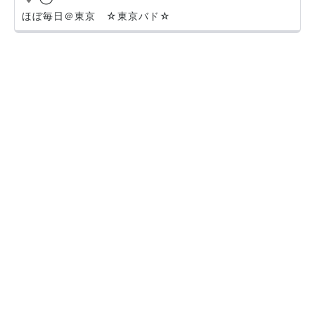
ほぼ毎日＠東京 ☆東京バド☆