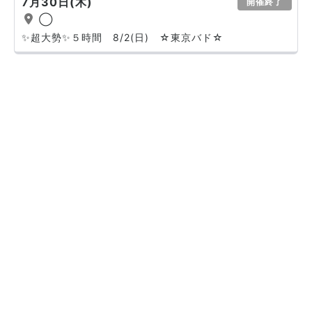
7月30日(木)
開催終了
◯
✨超大勢✨５時間 8/2(日) ☆東京バド☆