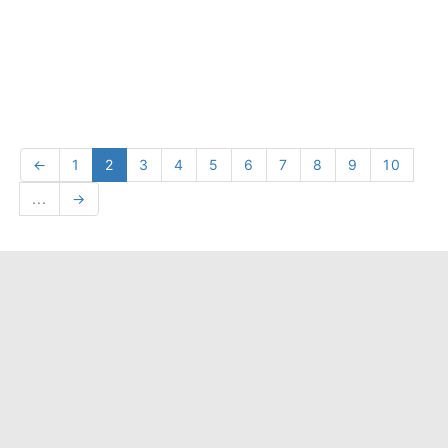
←
1
2
3
4
5
6
7
8
9
10
...
→