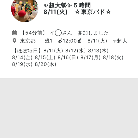
✨超大勢✨５時間
8/11(火) ☆東京バド☆
【54分前】 イ◯さん 参加しました
東京都 ： 残1 🍎12:00🍎 8/11(火) ✨超大勢
【ほぼ毎日】8/11(火) 8/12(水) 8/13(木)
8/14(金) 8/15(土) 8/16(日) 8/17(月) 8/18(火)
8/19(水) 8/20(木)