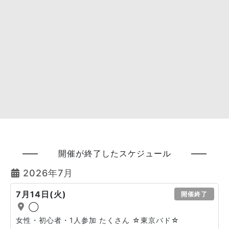
開催が終了したスケジュール
2026年7月
7月14日(火)
開催終了
◯
女性・初心者・1人参加 たくさん ☆東京バド☆