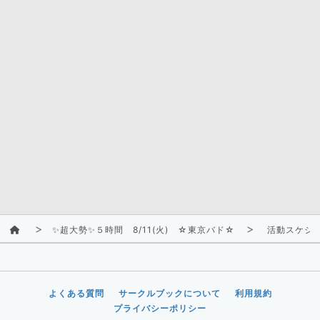
✨超大勢✨５時間 8/11(火) ☆東京バド☆
活動スケジ
よくある質問
サークルブックについて
利用規約
プライバシーポリシー