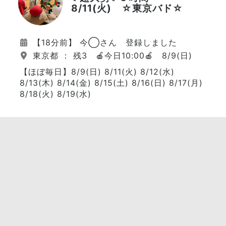
8/11(火) ☆東京バド☆
【18分前】 今◯さん 登録しました
東京都 ： 残3 🍎今日10:00🍎 8/9(日)
【ほぼ毎日】8/9(日) 8/11(火) 8/12(水)
8/13(木) 8/14(金) 8/15(土) 8/16(日) 8/17(月)
8/18(火) 8/19(水)