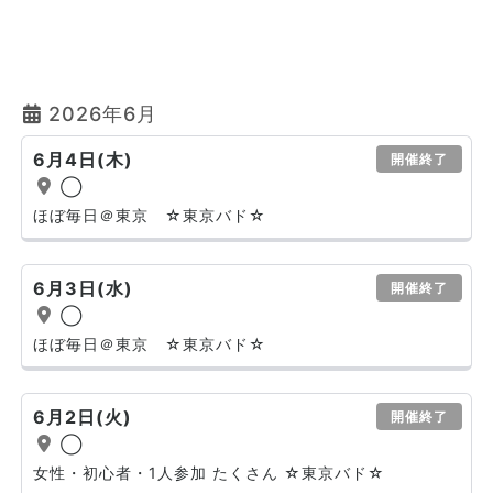
2026年6月
6月4日(木)
開催終了
◯
ほぼ毎日＠東京 ☆東京バド☆
6月3日(水)
開催終了
◯
ほぼ毎日＠東京 ☆東京バド☆
6月2日(火)
開催終了
◯
女性・初心者・1人参加 たくさん ☆東京バド☆