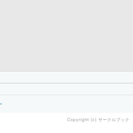
ー
Copyright (c)
サークルブック