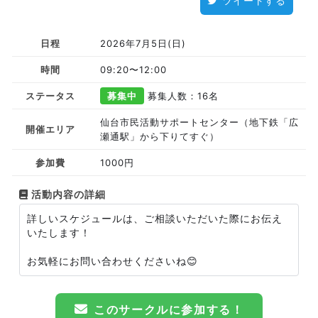
ツイートする
日程
2026年7月5日(日)
時間
09:20〜12:00
ステータス
募集中
募集人数：16名
仙台市民活動サポートセンター（地下鉄「広
開催エリア
瀬通駅」から下りてすぐ）
参加費
1000円
活動内容の詳細
詳しいスケジュールは、ご相談いただいた際にお伝え
いたします！
お気軽にお問い合わせくださいね😊
このサークルに参加する！