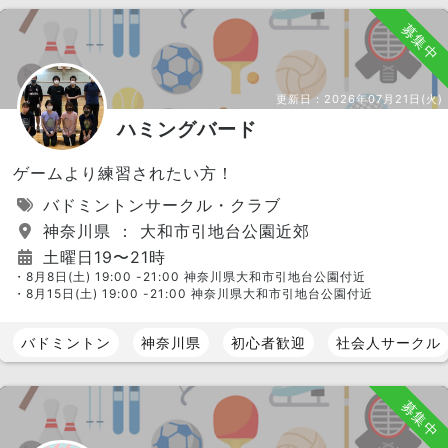
募集中
更新日：
2026年07月21日(火)
ハミングバード
ゲームより練習されたい方！
バドミントンサークル・クラブ
神奈川県 ： 大和市引地台公園近郊
土曜日19〜21時
・8月8日(土) 19:00 -21:00 神奈川県大和市引地台公園付近
・8月15日(土) 19:00 -21:00 神奈川県大和市引地台公園付近
バドミントン
神奈川県
初心者歓迎
社会人サークル
募集中