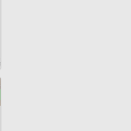
再開予定）
度案内）
経験者募集
友達作り
男子募集
女子募集
ママさん募