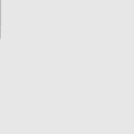
男女混合
30代
40代
50代