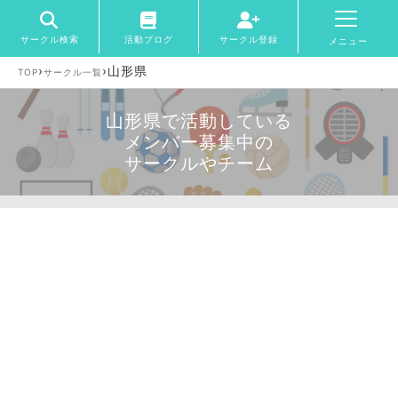
サークル検索
活動ブログ
サークル登録
メニュー
›
›
山形県
TOP
サークル一覧
山形県で活動している
メンバー募集中の
サークルやチーム