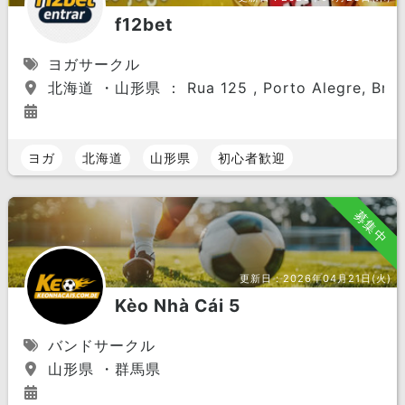
f12bet
ヨガサークル
北海道 ・山形県 ： Rua 125 , Porto Alegre, Braz
ヨガ
北海道
山形県
初心者歓迎
募集中
更新日：
2026年04月21日(火)
Kèo Nhà Cái 5
バンドサークル
山形県 ・群馬県