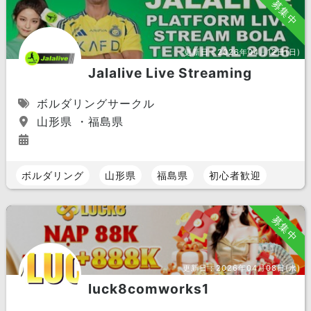
募集中
更新日：
2026年04月12日(日)
Jalalive Live Streaming
ボルダリングサークル
山形県 ・福島県
ボルダリング
山形県
福島県
初心者歓迎
募集中
更新日：
2026年04月08日(水)
luck8comworks1