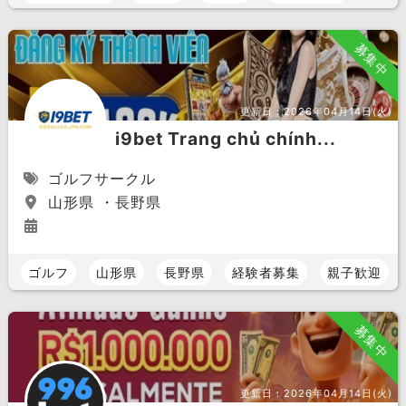
募集中
更新日：
2026年04月14日(火)
i9bet Trang chủ chính...
ゴルフサークル
山形県 ・長野県
ゴルフ
山形県
長野県
経験者募集
親子歓迎
募集中
更新日：
2026年04月14日(火)