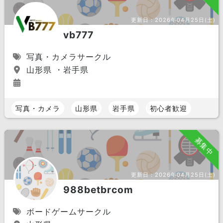
更新日：
2026年04月25日(土)
vb777
写真・カメラサークル
山形県 ・岩手県
写真・カメラ
山形県
岩手県
初心者歓迎
募集中
更新日：
2026年04月25日(土)
988betbrcom
ボードゲームサークル