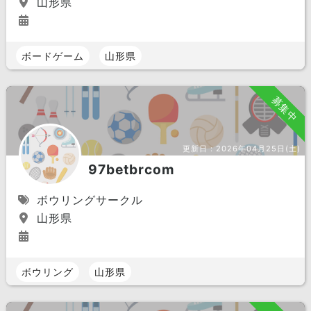
山形県
ボードゲーム
山形県
募集中
更新日：
2026年04月25日(土)
97betbrcom
ボウリングサークル
山形県
ボウリング
山形県