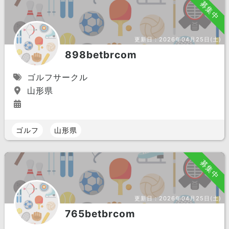
募集中
更新日：
2026年04月25日(土)
898betbrcom
ゴルフサークル
山形県
ゴルフ
山形県
募集中
更新日：
2026年04月25日(土)
765betbrcom