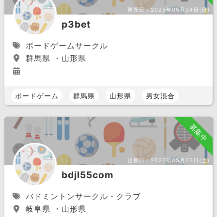
更新日：
2026年05月24日(日)
p3bet
ボードゲームサークル
群馬県 ・山形県
ボードゲーム
群馬県
山形県
男女混合
募集中
更新日：
2026年05月23日(土)
bdjl55com
バドミントンサークル・クラブ
岐阜県 ・山形県