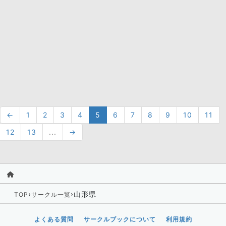
←
1
2
3
4
5
6
7
8
9
10
11
12
13
...
→
›
›
山形県
TOP
サークル一覧
よくある質問
サークルブックについて
利用規約