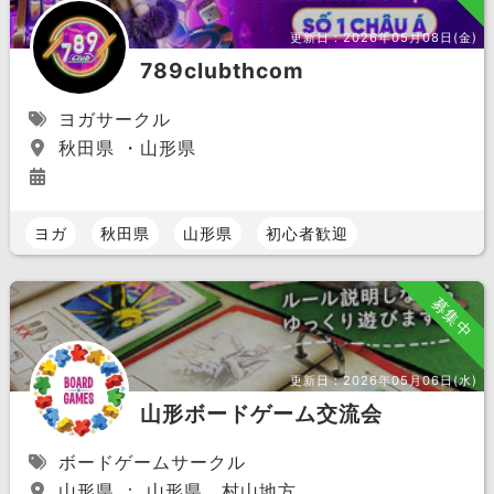
更新日：
2026年05月08日(金)
789clubthcom
ヨガサークル
秋田県 ・山形県
ヨガ
秋田県
山形県
初心者歓迎
募集中
更新日：
2026年05月06日(水)
山形ボードゲーム交流会
ボードゲームサークル
山形県 ： 山形県 村山地方