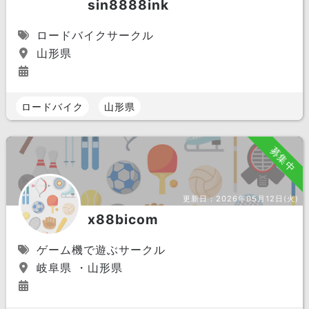
sin8888ink
ロードバイクサークル
山形県
ロードバイク
山形県
募集中
更新日：
2026年05月12日(火)
x88bicom
ゲーム機で遊ぶサークル
岐阜県 ・山形県