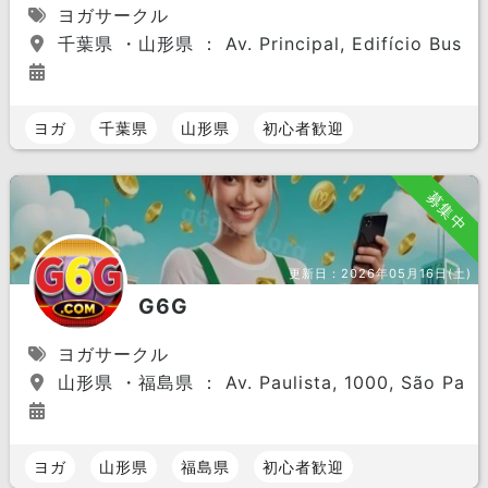
ヨガサークル
千葉県 ・山形県 ： Av. Principal, Edifício Business
ヨガ
千葉県
山形県
初心者歓迎
募集中
更新日：
2026年05月16日(土)
G6G
ヨガサークル
山形県 ・福島県 ： Av. Paulista, 1000, São Paulo,
ヨガ
山形県
福島県
初心者歓迎