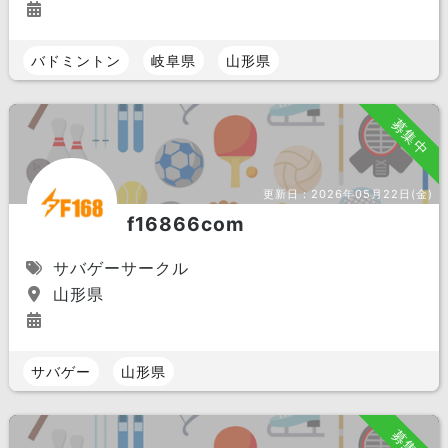
バドミントン
岐阜県
山形県
募集中
更新日：
2026年05月22日(金)
f16866com
サバゲーサークル
山形県
サバゲー
山形県
募集中