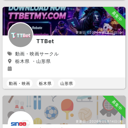
募集中
更新日：
2026年05月15日(金)
TTBet
動画・映画サークル
栃木県 ・山形県
動画・映画
栃木県
山形県
募集中
更新日：
2026年05月14日(木)