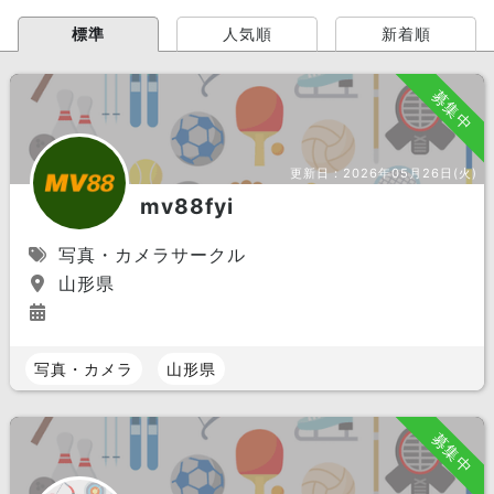
標準
人気順
新着順
募集中
更新日：
2026年05月26日(火)
mv88fyi
写真・カメラサークル
山形県
写真・カメラ
山形県
募集中