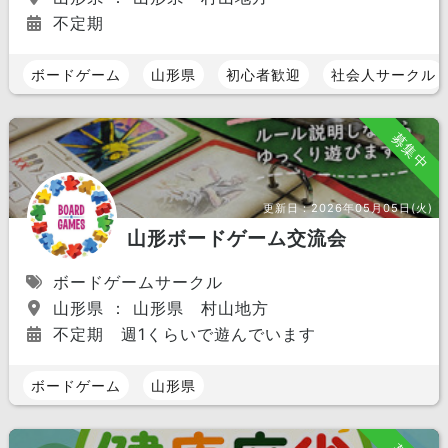
不定期
ボードゲーム
山形県
初心者歓迎
社会人サークル
募集中
更新日：
2026年05月05日(火)
山形ボードゲーム交流会
ボードゲームサークル
山形県 ： 山形県 村山地方
不定期 週1くらいで遊んでいます
ボードゲーム
山形県