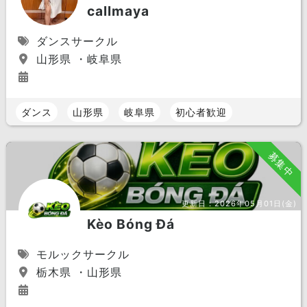
callmaya
ダンスサークル
山形県 ・岐阜県
ダンス
山形県
岐阜県
初心者歓迎
募集中
更新日：
2026年05月01日(金)
Kèo Bóng Đá
モルックサークル
栃木県 ・山形県