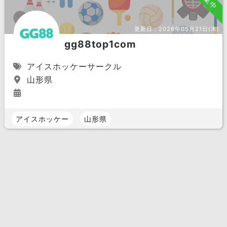
更新日：
2026年05月21日(木)
gg88top1com
アイスホッケーサークル
山形県
アイスホッケー
山形県