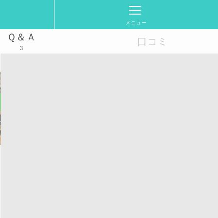
メニュー
Ｑ＆Ａ
口コミ
3