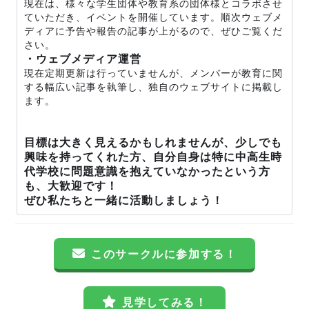
現在は、様々な学生団体や教育系の団体様とコラボさせ
ていただき、イベントを開催しています。順次ウェブメ
ディアに予告や報告の記事が上がるので、ぜひご覧くだ
さい。
・ウェブメディア運営
現在定期更新は行っていませんが、メンバーが教育に関
する幅広い記事を執筆し、独自のウェブサイトに掲載し
ます。
目標は大きく見えるかもしれませんが、少しでも
興味を持ってくれた方、自分自身は特に中高生時
代学校に問題意識を抱えていなかったという方
も、大歓迎です！
ぜひ私たちと一緒に活動しましょう！
このサークルに参加する！
見学してみる！