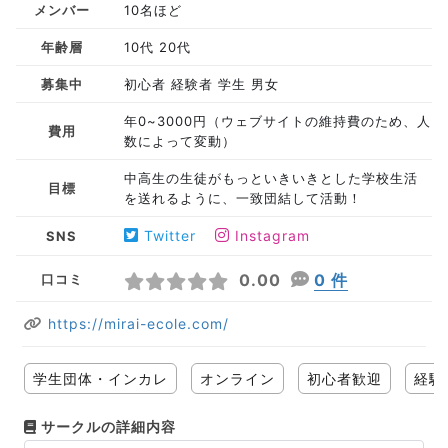
メンバー
10名ほど
年齢層
10代 20代
募集中
初心者 経験者 学生 男女
年0~3000円（ウェブサイトの維持費のため、人
費用
数によって変動）
中高生の生徒がもっといきいきとした学校生活
目標
を送れるように、一致団結して活動！
Twitter
Instagram
SNS
0.00
0 件
口コミ
https://mirai-ecole.com/
学生団体・インカレ
オンライン
初心者歓迎
経験
サークルの詳細内容