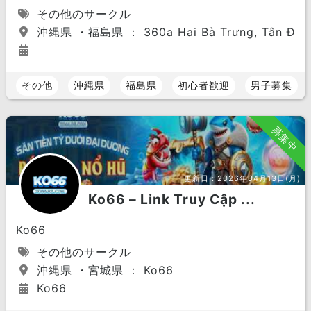
その他のサークル
沖縄県 ・福島県 ： 360a Hai Bà Trưng, Tân Định, 
その他
沖縄県
福島県
初心者歓迎
男子募集
募集中
更新日：
2026年04月13日(月)
Ko66 – Link Truy Cập ...
Ko66
その他のサークル
沖縄県 ・宮城県 ： Ko66
Ko66