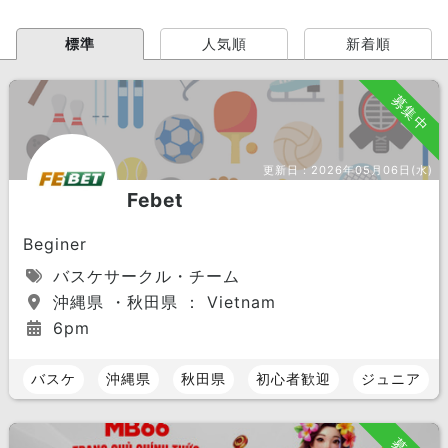
標準
人気順
新着順
募集中
更新日：
2026年05月06日(水)
Febet
Beginer
バスケサークル・チーム
沖縄県 ・秋田県 ： Vietnam
6pm
バスケ
沖縄県
秋田県
初心者歓迎
ジュニア