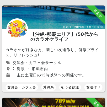
募集中
更新日：
2026年04月20日(月)
【沖縄•那覇エリア】/50代から
のカラオケライフ
カラオケが好きな方。新しい友達作り。健康プライ
ス。リフレッシュ!
交流会・カフェ会サークル
沖縄県 ： 那覇市内
主に土曜日の13時以降〜の開催です。
交流会・カフェ会
沖縄県
初心者歓迎
友達作り
募集中