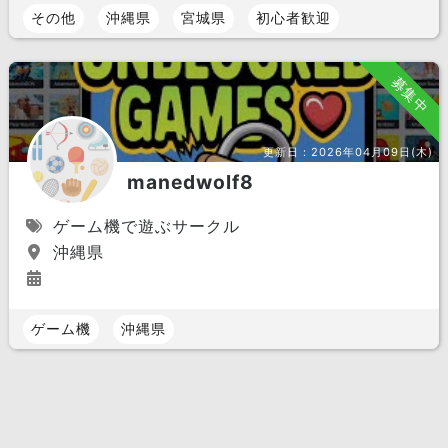
その他
沖縄県
宮城県
初心者歓迎
募集中
更新日：
2026年04月09日(木)
manedwolf8
ゲーム機で遊ぶサークル
沖縄県
ゲーム機
沖縄県