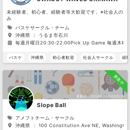
未経験者、初心者、経験者等大歓迎です。※社会人の
み
バスケサークル・チーム
沖縄県 ： うるま市石川
毎週月曜日20:30-22:00Pick Up Game 毎週木曜
バスケ
沖縄県
初心者歓迎
社会人サークル
経
募集中
更新日：
2026年03月02日(月)
Slope Ball
アメフトチーム・サークル
沖縄県 ： 100 Constitution Ave NE, Washington