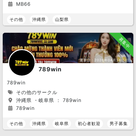
MB66
その他
沖縄県
山梨県
募集中
更新日：
2026年04月26日(日)
789win
789win
その他のサークル
沖縄県 ・岐阜県 ： 789win
789win
その他
沖縄県
岐阜県
初心者歓迎
男子募集