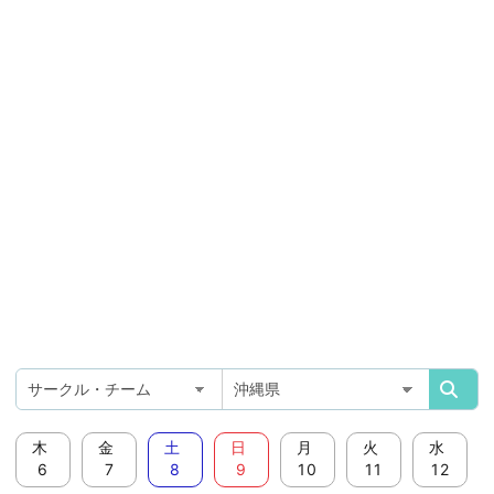
木
金
土
日
月
火
水
6
7
8
9
10
11
12