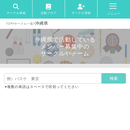
サークル検索
活動ブログ
サークル登録
メニュー
›
›
沖縄県
TOP
サークル一覧
沖縄県で活動している
メンバー募集中の
サークルやチーム
※複数の単語はスペースで区切ってください