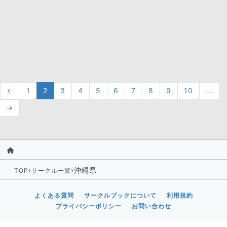
←
1
2
3
4
5
6
7
8
9
10
...
→
›
›
沖縄県
TOP
サークル一覧
よくある質問
サークルブックについて
利用規約
プライバシーポリシー
お問い合わせ