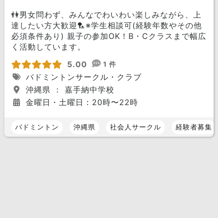
👫男女問わず、みんなでわいわい楽しみながら、上
達したい方大歓迎🏸※学生相談可(経験年数やその他
必須条件あり) 親子の参加OK！B・Cクラスまで幅広
く活動しています。
5.00
1 件
バドミントンサークル・クラブ
沖縄県 ： 嘉手納中学校
金曜日・土曜日：20時〜22時
バドミントン
沖縄県
社会人サークル
経験者募集