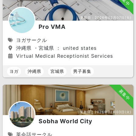
募集中
更新日：
2026年02月07日(土)
Pro VMA
ヨガサークル
沖縄県 ・宮城県 ： united states
Virtual Medical Receptionist Services
ヨガ
沖縄県
宮城県
男子募集
募集中
更新日：
2026年02月03日(火)
Sobha World City
英会話サークル