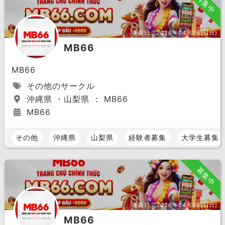
募集中
更新日：
2026年04月26日(日)
MB66
MB66
その他のサークル
沖縄県 ・山梨県 ： MB66
MB66
その他
沖縄県
山梨県
経験者募集
大学生募集
募集中
更新日：
2026年04月26日(日)
MB66