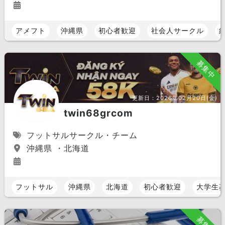
アメフト
沖縄県
初心者歓迎
社会人サークル
募集中
更新日：
2026年02月20日(金)
twin68grcom
フットサルサークル・チーム
沖縄県 ・北海道
フットサル
沖縄県
北海道
初心者歓迎
大学生