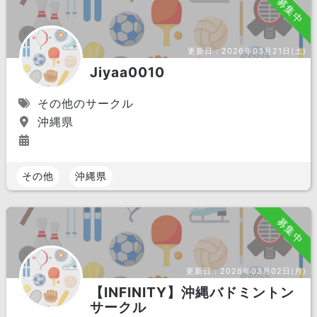
募集中
更新日：
2026年03月21日(土)
Jiyaa0010
その他のサークル
沖縄県
その他
沖縄県
募集中
更新日：
2026年03月02日(月)
【INFINITY】沖縄バドミントン
サークル