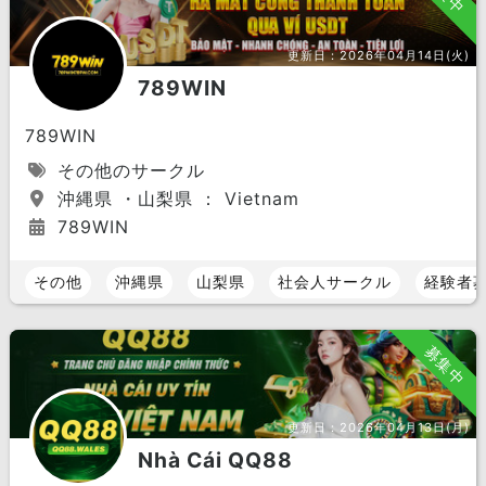
更新日：
2026年04月14日(火)
789WIN
789WIN
その他のサークル
沖縄県 ・山梨県 ： Vietnam
789WIN
その他
沖縄県
山梨県
社会人サークル
経験者
募集中
更新日：
2026年04月13日(月)
Nhà Cái QQ88