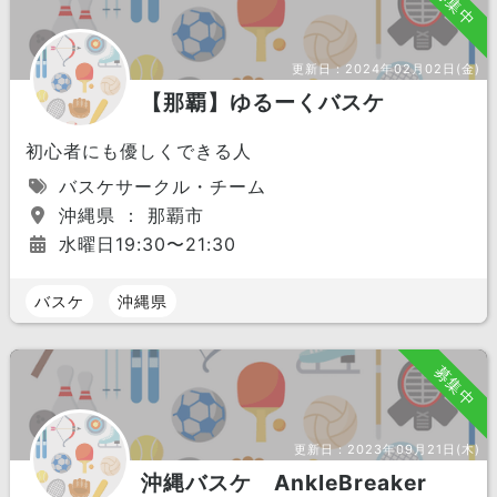
募集中
更新日：
2024年02月02日(金)
【那覇】ゆるーくバスケ
初心者にも優しくできる人
バスケサークル・チーム
沖縄県 ： 那覇市
水曜日19:30〜21:30
バスケ
沖縄県
募集中
更新日：
2023年09月21日(木)
沖縄バスケ AnkleBreaker