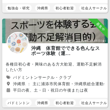
勉強会・研究
沖縄県
初心者歓迎
社会人サークル
募集中
更新日：
2025年09月05日(金)
沖縄 体育館でできる色んなス
ポーツ体験（運...
各種目初心者・興味のある方大歓迎、運動不足解消
したい方
バドミントンサークル・クラブ
沖縄県 ： 主に浦添市民体育館・沖縄県総合運動公
平日の夜、土・日・祝日の午後または夜
バドミントン
沖縄県
初心者歓迎
社会人サークル