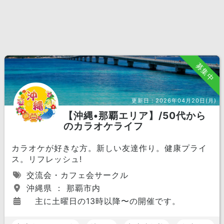
募集中
更新日：
2026年04月20日(月)
【沖縄•那覇エリア】/50代から
のカラオケライフ
カラオケが好きな方。新しい友達作り。健康プライ
ス。リフレッシュ!
交流会・カフェ会サークル
沖縄県 ： 那覇市内
主に土曜日の13時以降〜の開催です。