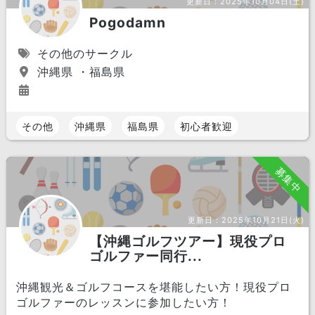
更新日：
2025年10月04日(土)
Pogodamn
その他のサークル
沖縄県 ・福島県
その他
沖縄県
福島県
初心者歓迎
募集中
更新日：
2025年10月21日(火)
【沖縄ゴルフツアー】現役プロ
ゴルファー同行...
沖縄観光＆ゴルフコースを堪能したい方！現役プロ
ゴルファーのレッスンに参加したい方！