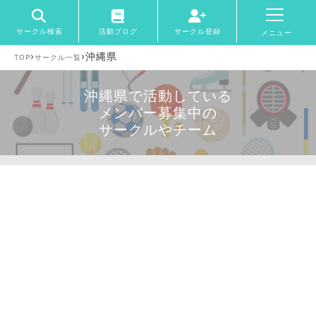
サークル検索
活動ブログ
サークル登録
メニュー
›
›
沖縄県
TOP
サークル一覧
沖縄県で活動している
メンバー募集中の
サークルやチーム