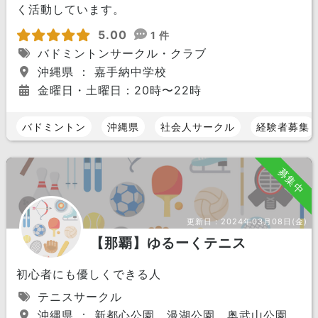
く活動しています。
5.00
1 件
バドミントンサークル・クラブ
沖縄県 ： 嘉手納中学校
金曜日・土曜日：20時〜22時
バドミントン
沖縄県
社会人サークル
経験者募集
募集中
更新日：
2024年03月08日(金)
【那覇】ゆるーくテニス
初心者にも優しくできる人
テニスサークル
沖縄県 ： 新都心公園、漫湖公園、奥武山公園