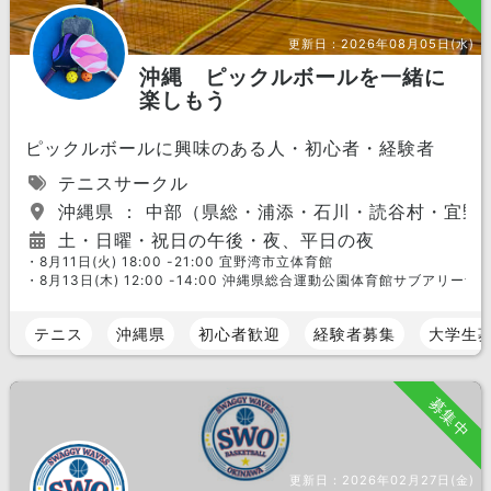
更新日：
2026年08月05日(水)
沖縄 ピックルボールを一緒に
楽しもう
ピックルボールに興味のある人・初心者・経験者
テニスサークル
沖縄県 ： 中部（県総・浦添・石川・読谷村・宜野
土・日曜・祝日の午後・夜、平日の夜
・8月11日(火) 18:00 -21:00 宜野湾市立体育館
・8月13日(木) 12:00 -14:00 沖縄県総合運動公園体育館サブアリーナ
テニス
沖縄県
初心者歓迎
経験者募集
大学生
募集中
更新日：
2026年02月27日(金)