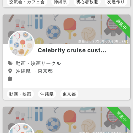
交流会・カフェ会
沖縄県
初心者歓迎
友達作り
募集中
更新日：
2026年06月08日(月)
Celebrity cruise cust...
動画・映画サークル
沖縄県 ・東京都
動画・映画
沖縄県
東京都
募集中