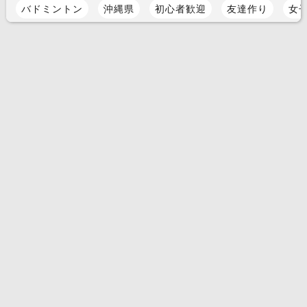
バドミントン
沖縄県
初心者歓迎
友達作り
女