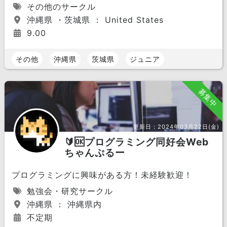
その他のサークル
沖縄県 ・茨城県 ： United States
9.00
その他
沖縄県
茨城県
ジュニア
募集中
更新日：
2024年03月22日(金)
🔰🆗プログラミング同好会Web
ちゃんぷるー
プログラミングに興味がある方！未経験歓迎！
勉強会・研究サークル
沖縄県 ： 沖縄県内
不定期