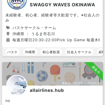
SWAGGY WAVES OKINAWA
未経験者、初心者、経験者等大歓迎です。※社会人の
み
バスケサークル・チーム
沖縄県 ： うるま市石川
毎週月曜日20:30-22:00Pick Up Game 毎週木曜
バスケ
沖縄県
初心者歓迎
社会人サークル
経
募集中
更新日：
2025年10月04日(土)
allairlines.hub
no