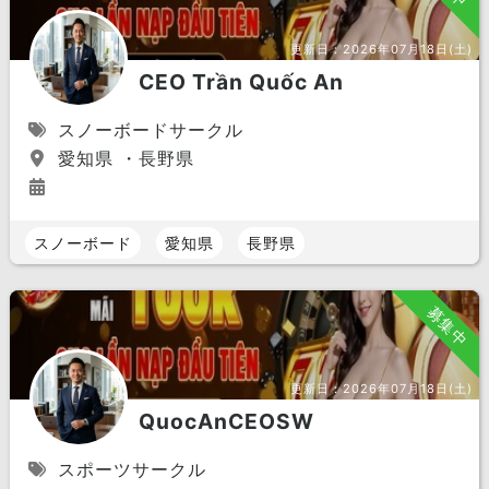
更新日：
2026年07月18日(土)
CEO Trần Quốc An
スノーボードサークル
愛知県 ・長野県
スノーボード
愛知県
長野県
募集中
更新日：
2026年07月18日(土)
QuocAnCEOSW
スポーツサークル