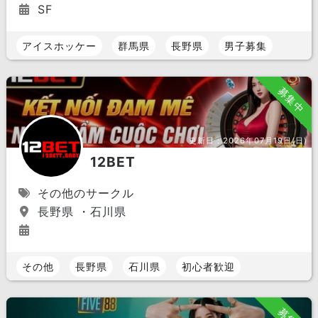
SF
アイスホッケー
群馬県
長野県
男子募集
募集中
更新日：
2026年07月19日(日)
12BET
その他のサークル
長野県 ・石川県
その他
長野県
石川県
初心者歓迎