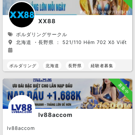
更新日：
2026年07月20日(月)
XX88
ボルダリングサークル
北海道 ・長野県 ： 521/110 Hẻm 702 Xô Viết Nghệ T
ボルダリング
北海道
長野県
経験者募集
募集中
更新日：
2026年07月21日(火)
lv88accom
lv88accom