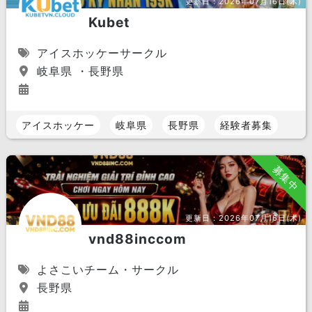
更新日：
2026年07月16日(木)
Kubet
アイスホッケーサークル
岐阜県 ・長野県
アイスホッケー
岐阜県
長野県
経験者募集
募集中
更新日：
2026年07月16日(木)
vnd88inccom
よさこいチーム・サークル
長野県