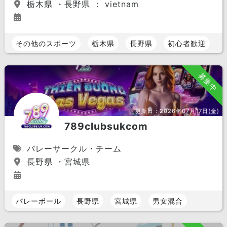
栃木県 ・長野県 ： vietnam
その他のスポーツ
栃木県
長野県
初心者歓迎
募集中
更新日：
2026年07月17日(金)
789clubsukcom
バレーサークル・チーム
長野県 ・宮城県
バレーボール
長野県
宮城県
男女混合