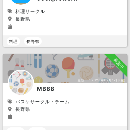
料理サークル
長野県
料理
長野県
募集中
更新日：
2026年07月17日(金)
MB88
バスケサークル・チーム
長野県