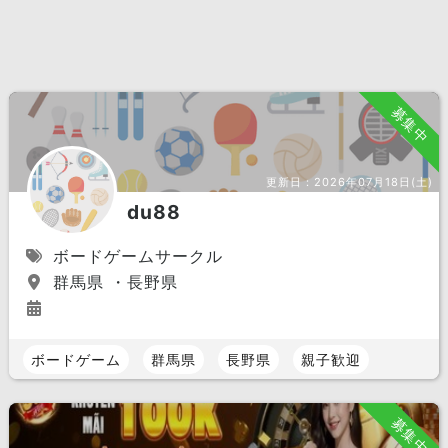
募集中
更新日：
2026年07月18日(土)
du88
ボードゲームサークル
群馬県 ・長野県
ボードゲーム
群馬県
長野県
親子歓迎
募集中