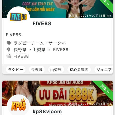
募集中
更新日：
2026年07月18日(土)
FIVE88
FIVE88
ラグビーチーム・サークル
長野県 ・山梨県 ： FIVE88
FIVE88
ラグビー
長野県
山梨県
初心者歓迎
ジュニア
募集中
更新日：
2026年07月18日(土)
kp88vicom