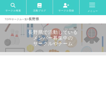
サークル検索
活動ブログ
サークル登録
メニュー
›
›
長野県
TOP
サークル一覧
長野県で活動している
メンバー募集中の
サークルやチーム