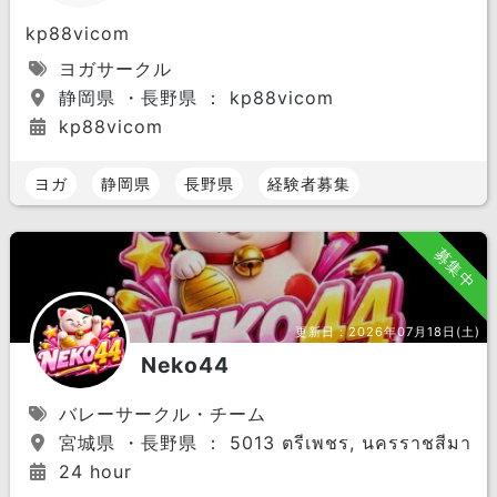
kp88vicom
ヨガサークル
静岡県 ・長野県 ： kp88vicom
kp88vicom
ヨガ
静岡県
長野県
経験者募集
募集中
更新日：
2026年07月18日(土)
Neko44
バレーサークル・チーム
宮城県 ・長野県 ： 5013 ตรีเพชร, นครราชสีมา
24 hour