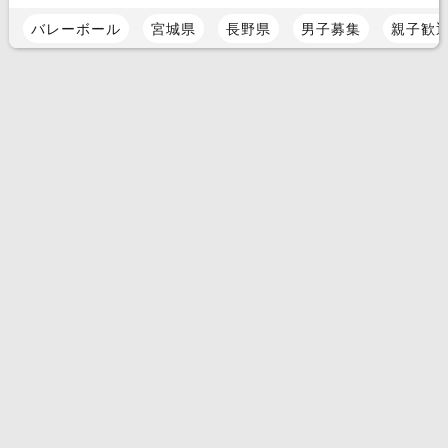
バレーボール
宮城県
長野県
男子募集
親子歓