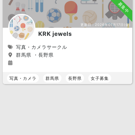
募集中
更新日：
2026年07月17日(金)
KRK jewels
写真・カメラサークル
群馬県 ・長野県
写真・カメラ
群馬県
長野県
女子募集