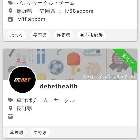
バスケサークル・チーム
長野県 ・静岡県 ： lv88accom
lv88accom
バスケ
長野県
静岡県
初心者歓迎
募集中
更新日：
2026年07月20日(月)
debethealth
草野球チーム・サークル
長野県
草野球
長野県