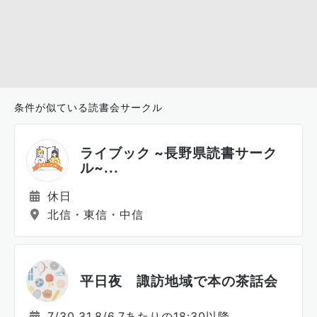
条件が似ている読書会サークル
ライブック ~長野県読書サーク
ル~...
休日
北信・東信・中信
平日夜 諏訪地域で本の茶話会
7/30.31.8/6.7あたりの18:30以降