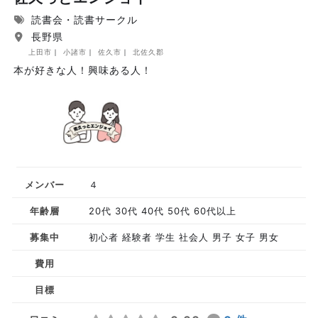
読書会・読書サークル
長野県
上田市
小諸市
佐久市
北佐久郡
本が好きな人！興味ある人！
メンバー
４
年齢層
20代 30代 40代 50代 60代以上
募集中
初心者 経験者 学生 社会人 男子 女子 男女
費用
目標