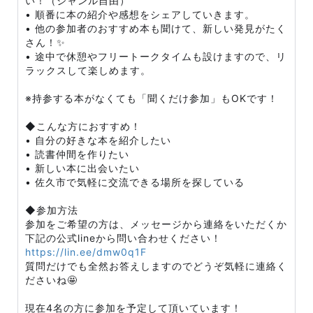
い！（ジャンル自由）
• 順番に本の紹介や感想をシェアしていきます。
• 他の参加者のおすすめ本も聞けて、新しい発見がたく
さん！✨
• 途中で休憩やフリートークタイムも設けますので、リ
ラックスして楽しめます。
※持参する本がなくても「聞くだけ参加」もOKです！
◆こんな方におすすめ！
• 自分の好きな本を紹介したい
• 読書仲間を作りたい
• 新しい本に出会いたい
• 佐久市で気軽に交流できる場所を探している
◆参加方法
参加をご希望の方は、メッセージから連絡をいただくか
下記の公式lineから問い合わせください！
https://lin.ee/dmw0q1F
質問だけでも全然お答えしますのでどうぞ気軽に連絡く
ださいね🤩
現在4名の方に参加を予定して頂いています！