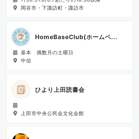
岡谷市・下諏訪町・諏訪市
HomeBaseClub(ホームベ...
基本 偶数月の土曜日
中信
ひより上田読書会
上田市中央公民会文化会館