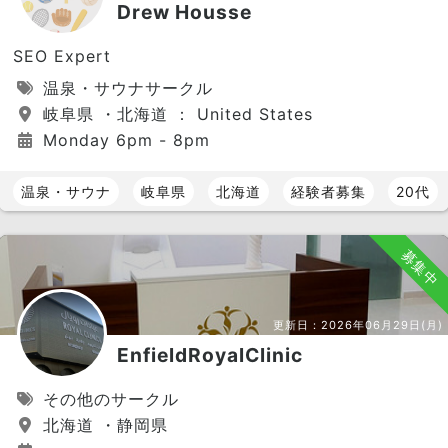
Drew Housse
SEO Expert
温泉・サウナサークル
岐阜県 ・北海道 ： United States
Monday 6pm - 8pm
温泉・サウナ
岐阜県
北海道
経験者募集
20代
募集中
更新日：
2026年06月29日(月)
EnfieldRoyalClinic
その他のサークル
北海道 ・静岡県