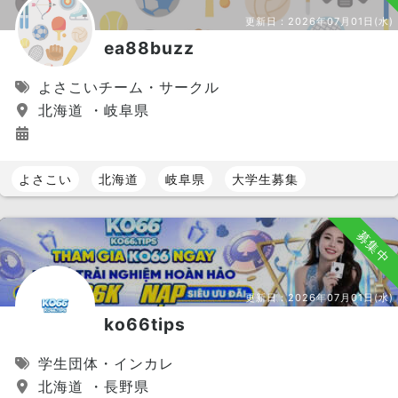
更新日：
2026年07月01日(水)
ea88buzz
よさこいチーム・サークル
北海道 ・岐阜県
よさこい
北海道
岐阜県
大学生募集
募集中
更新日：
2026年07月01日(水)
ko66tips
学生団体・インカレ
北海道 ・長野県