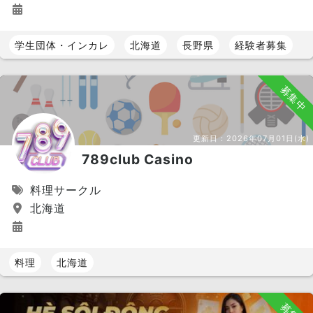
学生団体・インカレ
北海道
長野県
経験者募集
募集中
更新日：
2026年07月01日(水)
789club Casino
料理サークル
北海道
料理
北海道