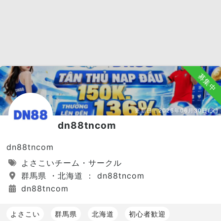
募集中
更新日：
2026年06月30日(火)
dn88tncom
dn88tncom
よさこいチーム・サークル
群馬県 ・北海道 ： dn88tncom
dn88tncom
よさこい
群馬県
北海道
初心者歓迎