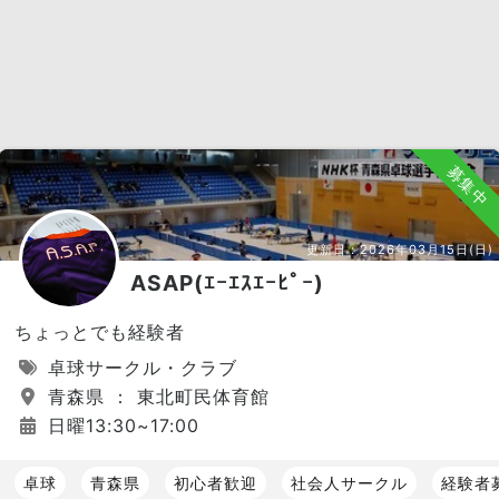
募集中
更新日：
2026年03月15日(日)
ASAP(ｴｰｴｽｴｰﾋﾟｰ)
ちょっとでも経験者
卓球サークル・クラブ
青森県 ： 東北町民体育館
日曜13:30~17:00
卓球
青森県
初心者歓迎
社会人サークル
経験者