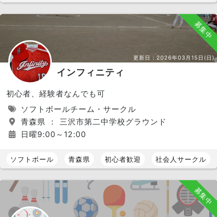
募集中
更新日：
2026年03月15日(日)
インフィニティ
初心者、経験者なんでも可
ソフトボールチーム・サークル
青森県 ： 三沢市第二中学校グラウンド
日曜9:00～12:00
ソフトボール
青森県
初心者歓迎
社会人サークル
募集中