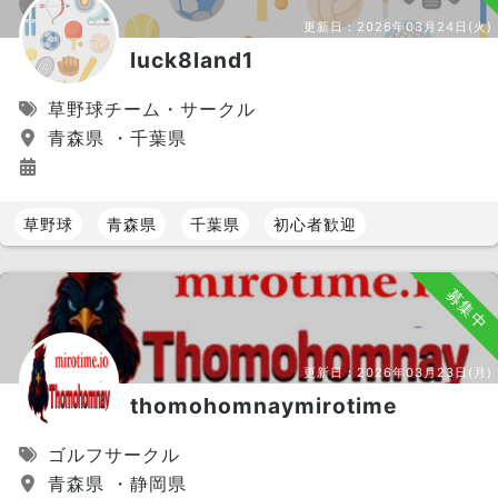
更新日：
2026年03月24日(火)
luck8land1
草野球チーム・サークル
青森県 ・千葉県
草野球
青森県
千葉県
初心者歓迎
募集中
更新日：
2026年03月23日(月)
thomohomnaymirotime
ゴルフサークル
青森県 ・静岡県