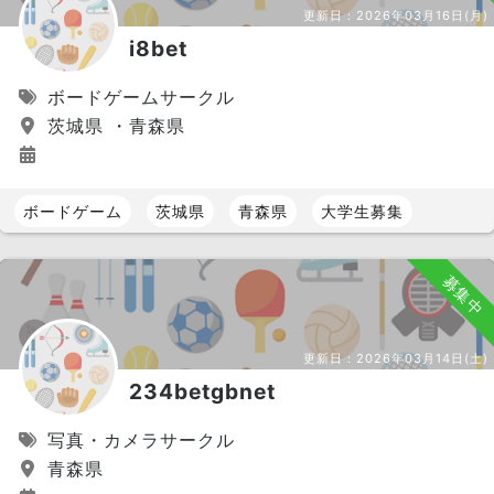
更新日：
2026年03月16日(月)
i8bet
ボードゲームサークル
茨城県 ・青森県
ボードゲーム
茨城県
青森県
大学生募集
募集中
更新日：
2026年03月14日(土)
234betgbnet
写真・カメラサークル
青森県