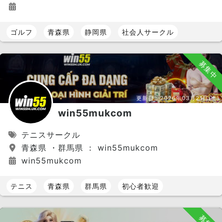
ゴルフ
青森県
静岡県
社会人サークル
募集中
更新日：
2026年03月21日(土)
win55mukcom
テニスサークル
青森県 ・群馬県 ： win55mukcom
win55mukcom
テニス
青森県
群馬県
初心者歓迎