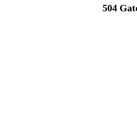
504 Gat