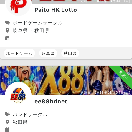
更新日：
2026年08月04日(火)
Paito HK Lotto
ボードゲームサークル
岐阜県 ・秋田県
ボードゲーム
岐阜県
秋田県
募集中
更新日：
2026年08月04日(火)
ee88hdnet
バンドサークル
秋田県