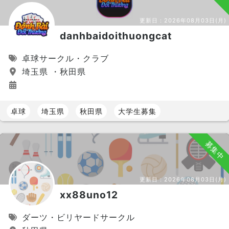
更新日：
2026年08月03日(月)
danhbaidoithuongcat
卓球サークル・クラブ
埼玉県 ・秋田県
卓球
埼玉県
秋田県
大学生募集
募集中
更新日：
2026年08月03日(月)
xx88uno12
ダーツ・ビリヤードサークル