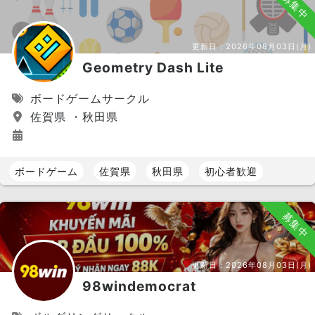
募集中
更新日：
2026年08月03日(月)
Geometry Dash Lite
ボードゲームサークル
佐賀県 ・秋田県
ボードゲーム
佐賀県
秋田県
初心者歓迎
募集中
更新日：
2026年08月03日(月)
98windemocrat