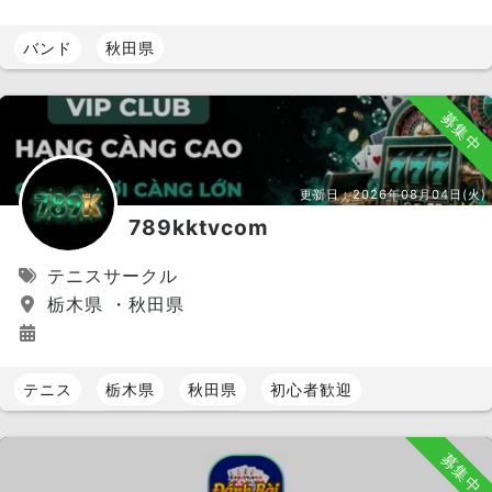
バンド
秋田県
募集中
更新日：
2026年08月04日(火)
789kktvcom
テニスサークル
栃木県 ・秋田県
テニス
栃木県
秋田県
初心者歓迎
募集中