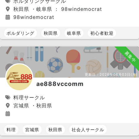
ボルダリングサークル
秋田県 ・岐阜県 ： 98windemocrat
98windemocrat
ボルダリング
秋田県
岐阜県
初心者歓迎
募集中
更新日：
2026年08月03日(月)
ae888vccomm
料理サークル
宮城県 ・秋田県
料理
宮城県
秋田県
社会人サークル