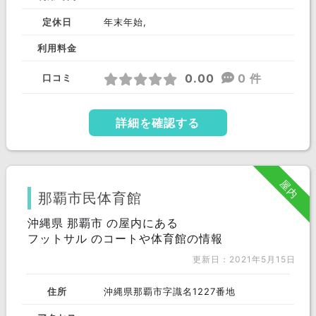
定休日
年末年始,
利用料金
0.00
0 件
口コミ
詳細を確認する
屋内
那覇市民体育館
沖縄県 那覇市 の屋内にある
フットサル のコートや体育館の情報
更新日：2021年5月15日
住所
沖縄県那覇市字識名1227番地