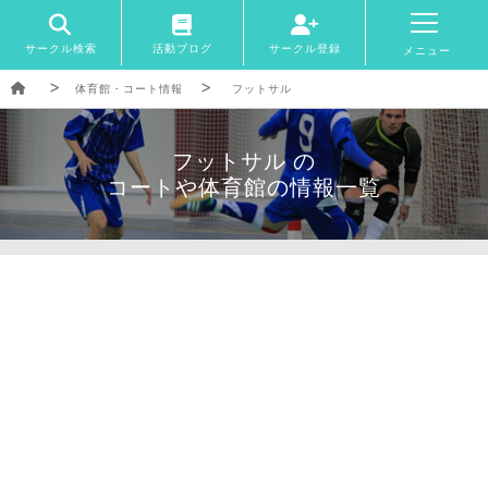
サークル検索
活動ブログ
サークル登録
メニュー
体育館・コート情報
フットサル
フットサル の
コートや体育館の情報一覧