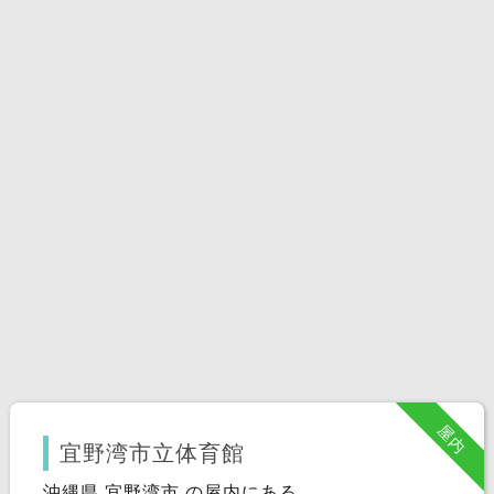
屋内
宜野湾市立体育館
沖縄県 宜野湾市 の屋内にある