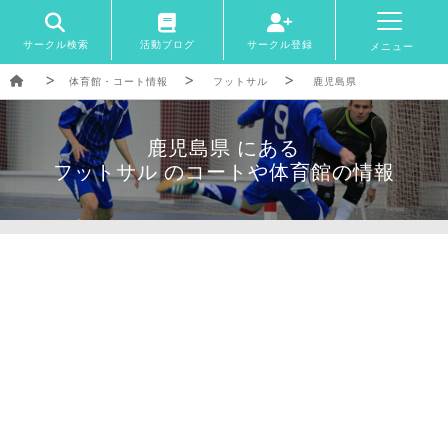
サークル検索
活動ブログ
サークル登録
メニュー
体育館・コート情報
フットサル
鹿児島県
鹿児島県 にある
フットサル のコートや体育館の情報