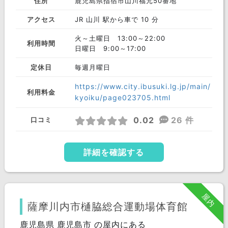
住所
鹿児島県指宿市山川福元50番地
アクセス
JR 山川 駅から車で 10 分
火～土曜日 13:00～22:00
利用時間
日曜日 9:00～17:00
定休日
毎週月曜日
https://www.city.ibusuki.lg.jp/main/
利用料金
kyoiku/page023705.html
0.02
26 件
口コミ
詳細を確認する
屋内
薩摩川内市樋脇総合運動場体育館
鹿児島県 鹿児島市 の屋内にある