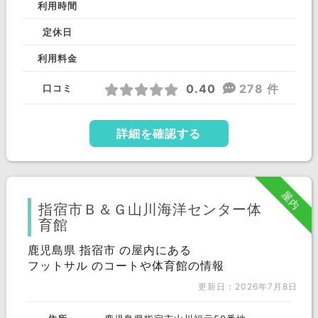
利用時間
定休日
利用料金
0.40
278 件
口コミ
詳細を確認する
屋内
指宿市Ｂ＆Ｇ山川海洋センター体
育館
鹿児島県 指宿市 の屋内にある
フットサル のコートや体育館の情報
更新日：2026年7月8日