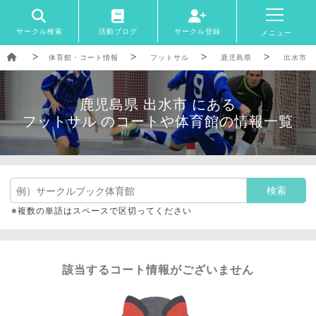
サークル検索
活動ブログ
サークル登録
メニュー
体育館・コート情報
フットサル
鹿児島県
出水市
鹿児島県 出水市 にある
フットサル のコートや体育館の情報一覧
※複数の単語はスペースで区切ってください
該当するコート情報がございません