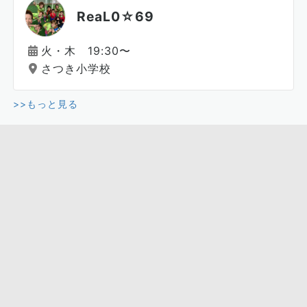
ReaL0☆69
火・木 19:30〜
さつき小学校
>>もっと見る