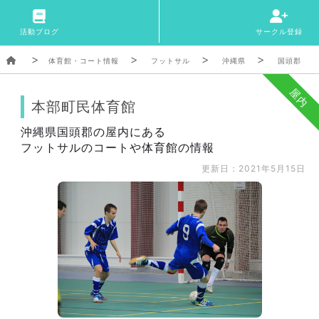
活動ブログ
サークル登録
体育館・コート情報
フットサル
沖縄県
国頭郡
屋内
本部町民体育館
沖縄県国頭郡の屋内にある
フットサルのコートや体育館の情報
更新日：2021年5月15日