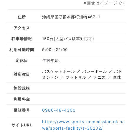
※画像はイメージです
住所
沖縄県国頭郡本部町浦崎467−1
アクセス
駐車場情報
150台(大型バス駐車対応可)
利用可能時間
9:00～22:00
定休日
年末年始,
バスケットボール
バレーボール
バド
対応種目
ミントン
フットサル
テニス
卓球
施設規模
利用料金
0980-48-4300
電話番号
https://www.sports-commission.okina
サイトURL
wa/sports-facility/s-30202/