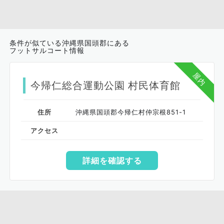
条件が似ている沖縄県国頭郡にある
フットサルコート情報
屋内
今帰仁総合運動公園 村民体育館
住所
沖縄県国頭郡今帰仁村仲宗根851-1
アクセス
詳細を確認する