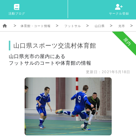
活動ブログ
サークル登録
体育館・コート情報
フットサル
山口県
光市
屋内
山口県スポーツ交流村体育館
山口県光市の屋内にある
フットサルのコートや体育館の情報
更新日：2021年5月18日