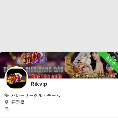
募集中
更新日：
2026年03月18日(水)
Rikvip
バレーサークル・チーム
長野県