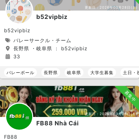
更新日：
2026年03月28日(土)
b52vipbiz
b52vipbiz
バレーサークル・チーム
長野県 ・岐阜県 ： b52vipbiz
33
バレーボール
長野県
岐阜県
大学生募集
土日・
募集中
更新日：
2026年03月26日(木)
FB88 Nhà Cái
FB88