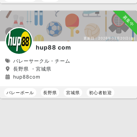
募集中
更新日：
2026年03月20日(金)
hup88 com
バレーサークル・チーム
長野県 ・宮城県
hup88com
バレーボール
長野県
宮城県
初心者歓迎