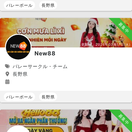
バレーボール
長野県
募集中
更新日：
2026年03月17日(火)
New88
バレーサークル・チーム
長野県
バレーボール
長野県
募集中