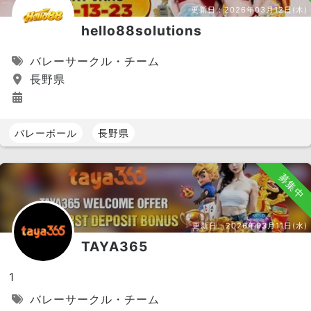
更新日：
2026年03月12日(木)
hello88solutions
バレーサークル・チーム
長野県
バレーボール
長野県
募集中
更新日：
2026年03月11日(水)
TAYA365
1
バレーサークル・チーム