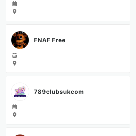
FNAF Free
789clubsukcom