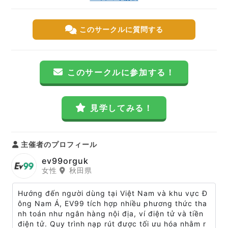
このサークルに質問する
このサークルに参加する！
見学してみる！
主催者のプロフィール
ev99orguk
女性
秋田県
Hướng đến người dùng tại Việt Nam và khu vực Đ
ông Nam Á, EV99 tích hợp nhiều phương thức tha
nh toán như ngân hàng nội địa, ví điện tử và tiền
điện tử. Quy trình nạp rút được tối ưu hóa nhằm r