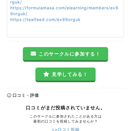
rguk/
https://formulamasa.com/elearning/members/ev9
9orguk/
https://tealfeed.com/ev99orguk
このサークルに参加する！
見学してみる！
口コミ・評価
口コミがまだ投稿されていません。
このサークルに参加されたことがある方は
最初の口コミを投稿してみませんか？
>>口コミ投稿