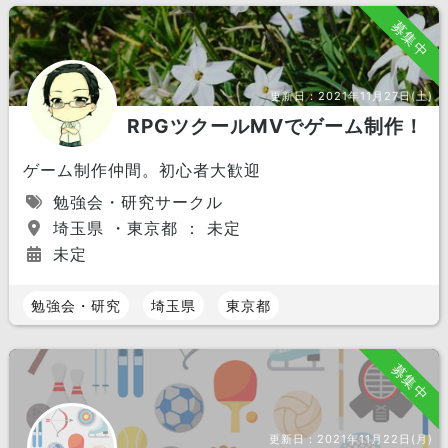
募集中
更新日：
2021年11月27日(土)
RPGツクールMVでゲーム制作！
ゲーム制作仲間。初心者大歓迎
勉強会・研究サークル
埼玉県 ・東京都 ： 未定
未定
勉強会・研究
埼玉県
東京都
募集中
更新日：
2021年11月22日(月)