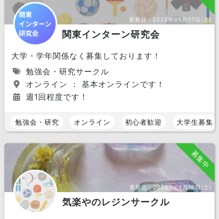
更新日：
2022年05月07日(土)
関東インターン研究会
大学・学年関係なく募集しております！
勉強会・研究サークル
オンライン ： 基本オンラインです！
週1回程度です！
勉強会・研究
オンライン
初心者歓迎
大学生募集
募集中
更新日：
2022年04月16日(土)
気楽やのレジンサークル