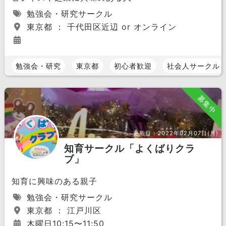
勉強会・研究サークル
東京都 ： 千代田区近辺 or オンライン
勉強会・研究
東京都
初心者歓迎
社会人サークル
募集中
更新日：
2022年02月07日(月)
知育サークル「よくばりクラ
ブ」
知育に興味のある親子
勉強会・研究サークル
東京都 ： 江戸川区
木曜日10:15〜11:50