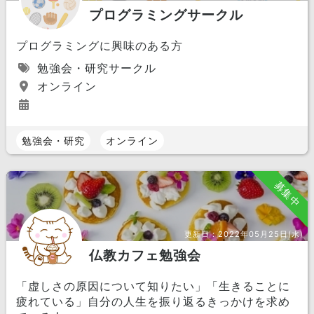
プログラミングサークル
プログラミングに興味のある方
勉強会・研究サークル
オンライン
勉強会・研究
オンライン
募集中
更新日：
2022年05月25日(水)
仏教カフェ勉強会
「虚しさの原因について知りたい」「生きることに
疲れている」自分の人生を振り返るきっかけを求め