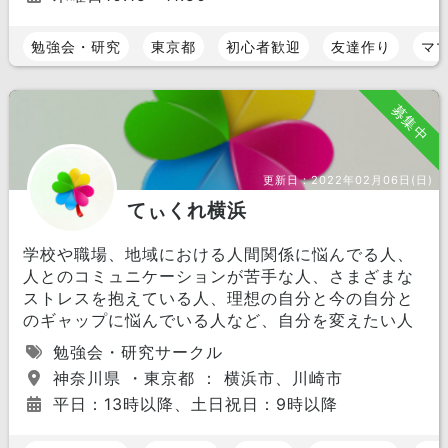
勉強会・研究
東京都
初心者歓迎
友達作り
マ
募集中
更新日：
2022年02月06日(日)
てぃくれ横浜
学校や職場、地域における人間関係に悩んでる人、
人とのコミュニケーションが苦手な人、さまざまな
ストレスを抱えている人、理想の自分と今の自分と
のギャップに悩んでいる人など、自分を変えたい人
勉強会・研究サークル
神奈川県 ・東京都 ： 横浜市、川崎市
平日：13時以降、土日祝日：9時以降