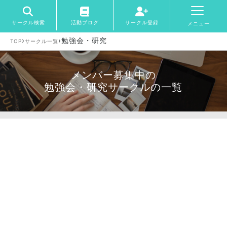
サークル検索
活動ブログ
サークル登録
メニュー
›
›
勉強会・研究
TOP
サークル一覧
メンバー募集中の
勉強会・研究サークルの一覧