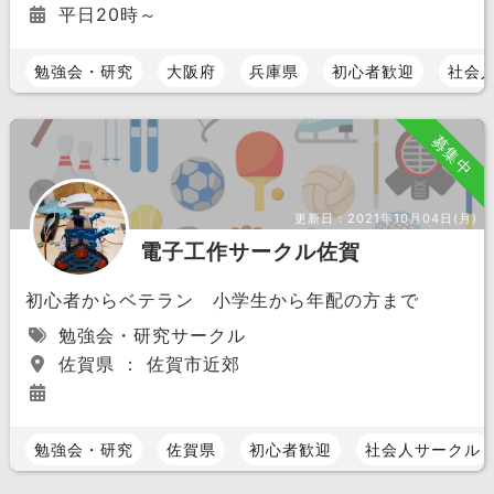
平日20時～
勉強会・研究
大阪府
兵庫県
初心者歓迎
社会
募集中
更新日：
2021年10月04日(月)
電子工作サークル佐賀
初心者からベテラン 小学生から年配の方まで
勉強会・研究サークル
佐賀県 ： 佐賀市近郊
勉強会・研究
佐賀県
初心者歓迎
社会人サークル