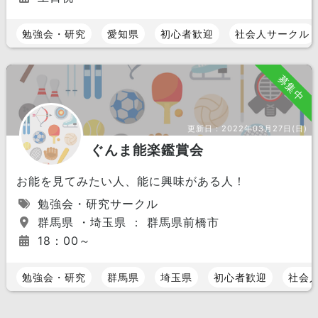
勉強会・研究
愛知県
初心者歓迎
社会人サークル
募集中
更新日：
2022年03月27日(日)
ぐんま能楽鑑賞会
お能を見てみたい人、能に興味がある人！
勉強会・研究サークル
群馬県 ・埼玉県 ： 群馬県前橋市
18：00～
勉強会・研究
群馬県
埼玉県
初心者歓迎
社会