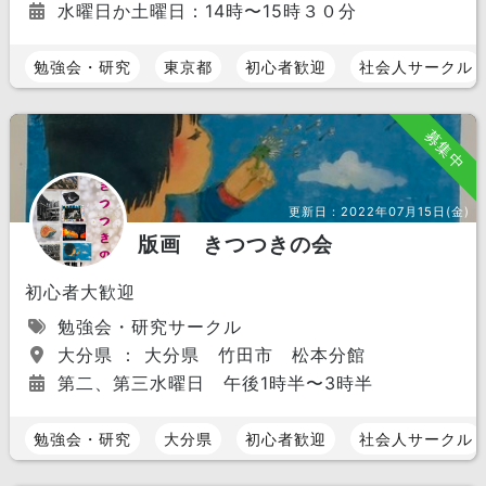
水曜日か土曜日：14時〜15時３０分
勉強会・研究
東京都
初心者歓迎
社会人サークル
募集中
更新日：
2022年07月15日(金)
版画 きつつきの会
初心者大歓迎
勉強会・研究サークル
大分県 ： 大分県 竹田市 松本分館
第二、第三水曜日 午後1時半〜3時半
勉強会・研究
大分県
初心者歓迎
社会人サークル