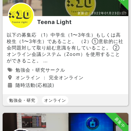
更新日：
2022年01月23日(日)
Teena Light
以下の募集応 （1）中学生（1〜3年生）もしくは高
校生（1〜3年生）であること。 （2）①意欲的に社
会問題対して取り組む意識を有していること。 ②
オンライン会議システム（Zoom）を使用すること
ができること。 ...
勉強会・研究サークル
オンライン ： 完全オンライン
随時活動(応相談)
勉強会・研究
オンライン
募集中