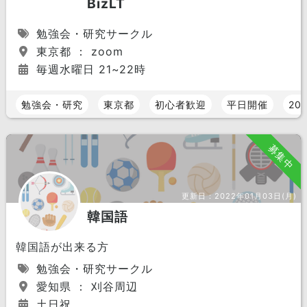
BizLT
勉強会・研究サークル
東京都 ： zoom
毎週水曜日 21~22時
勉強会・研究
東京都
初心者歓迎
平日開催
20
募集中
更新日：
2022年01月03日(月)
韓国語
韓国語が出来る方
勉強会・研究サークル
愛知県 ： 刈谷周辺
土日祝