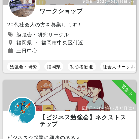
更新日：
2022年02月16日(水)
ワークショップ
20代社会人の方を募集します！
勉強会・研究サークル
福岡県 ： 福岡市中央区付近
土日中心
勉強会・研究
福岡県
初心者歓迎
社会人サークル
募集中
更新日：
2022年02月05日(土)
【ビジネス勉強会】ネクストス
テップ
ビジネスや起業に興味のある人