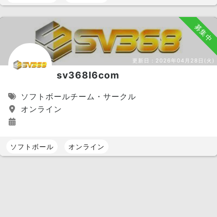
募集中
更新日：
2026年04月28日(火)
sv368l6com
ソフトボールチーム・サークル
オンライン
ソフトボール
オンライン