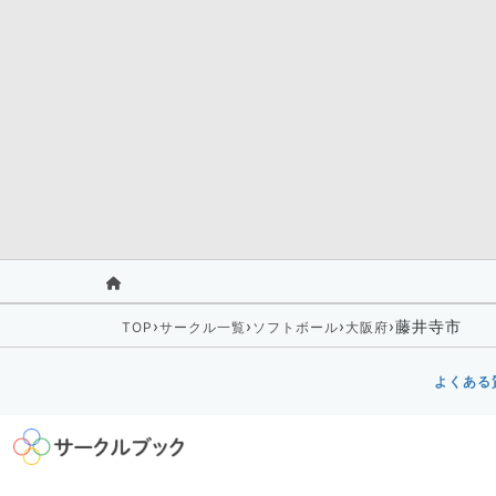
›
›
›
›
藤井寺市
TOP
サークル一覧
ソフトボール
大阪府
よくある