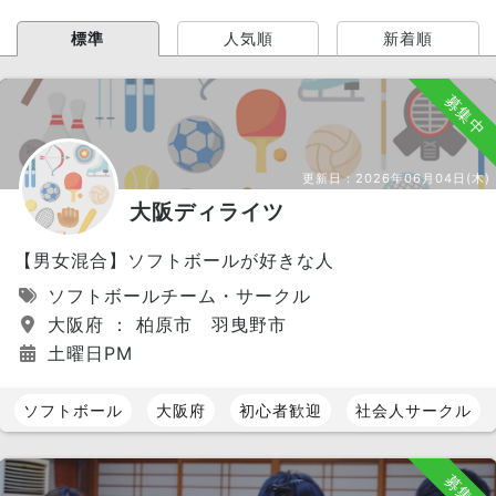
標準
人気順
新着順
募集中
更新日：
2026年06月04日(木)
大阪ディライツ
【男女混合】ソフトボールが好きな人
ソフトボールチーム・サークル
大阪府 ： 柏原市 羽曳野市
土曜日PM
ソフトボール
大阪府
初心者歓迎
社会人サークル
募集中