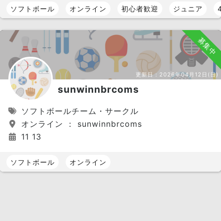
ソフトボール
オンライン
初心者歓迎
ジュニア
募集中
更新日：
2026年04月12日(日)
sunwinnbrcoms
ソフトボールチーム・サークル
オンライン ： sunwinnbrcoms
11 13
ソフトボール
オンライン