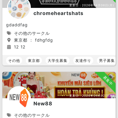
更新日：
2026年04月06日(月)
chromeheartshats
gdaddfag
その他のサークル
東京都 ： fdhgfdg
12 12
その他
東京都
大学生募集
友達作り
男子募集
募集中
更新日：
2026年04月02日(木)
New88
その他のサークル