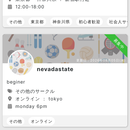
12:00-18:00
その他
東京都
神奈川県
初心者歓迎
社会人サ
募集中
更新日：
2026年08月05日(水)
nevadastate
beginer
その他のサークル
オンライン ： tokyo
monday 6pm
その他
オンライン