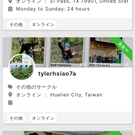
オンライン ： El Paso, TX 79901, United States
Monday to Sunday: 24 hours
その他
オンライン
募集中
更新日：
2026年08月06日(木)
tylerhsiao7a
その他のサークル
オンライン ： Hualien City, Taiwan
その他
オンライン