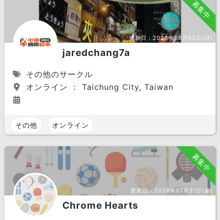
募集中
更新日：
2026年08月02日(日)
jaredchang7a
その他のサークル
オンライン ： Taichung City, Taiwan
その他
オンライン
募集中
更新日：
2026年07月31日(金)
Chrome Hearts