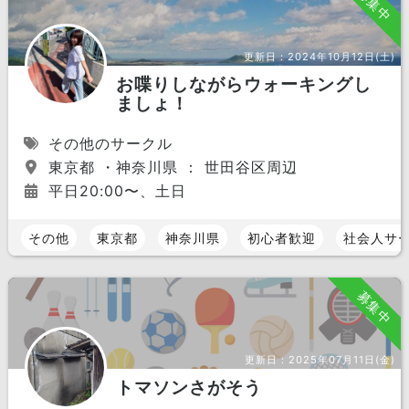
募集中
更新日：
2024年10月12日(土)
お喋りしながらウォーキングし
ましょ！
その他のサークル
東京都 ・神奈川県 ： 世田谷区周辺
平日20:00〜、土日
その他
東京都
神奈川県
初心者歓迎
社会人サ
募集中
更新日：
2025年07月11日(金)
トマソンさがそう