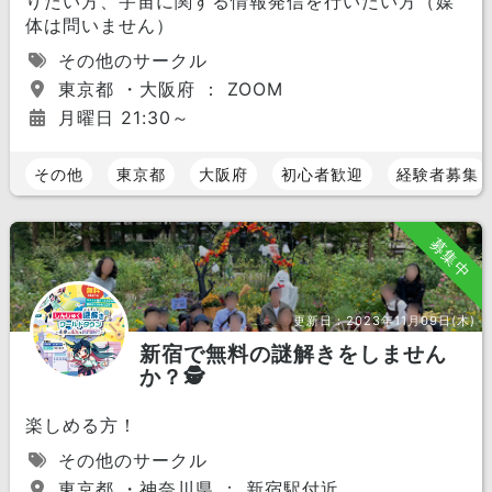
りたい方、宇宙に関する情報発信を行いたい方（媒
体は問いません）
その他のサークル
東京都 ・大阪府 ： ZOOM
月曜日 21:30～
その他
東京都
大阪府
初心者歓迎
経験者募集
募集中
更新日：
2023年11月09日(木)
新宿で無料の謎解きをしません
か？🕵️
楽しめる方！
その他のサークル
東京都 ・神奈川県 ： 新宿駅付近