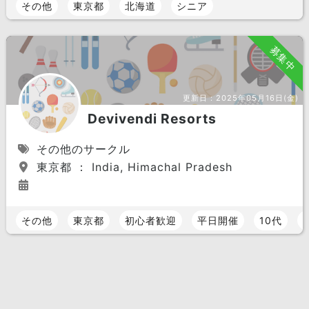
その他
東京都
北海道
シニア
募集中
更新日：
2025年05月16日(金)
Devivendi Resorts
その他のサークル
東京都 ： India, Himachal Pradesh
その他
東京都
初心者歓迎
平日開催
10代