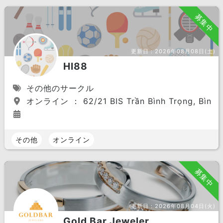
募集中
更新日：
2026年08月08日(土)
HI88
その他のサークル
オンライン ： 62/21 BIS Trần Bình Trọng, Bình Lợ
その他
オンライン
募集中
更新日：
2026年08月04日(火)
Gold Bar Jeweler