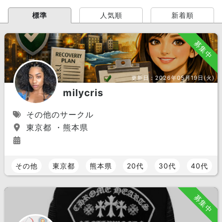
標準
人気順
新着順
募集中
更新日：
2026年05月19日(火)
milycris
その他のサークル
東京都 ・熊本県
その他
東京都
熊本県
20代
30代
40代
募集中