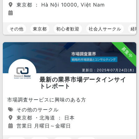
東京都 ： Hà Nội 10000, Việt Nam
その他
東京都
初心者歓迎
社会人サークル
経
募集中
更新日：
2025年07月24日(木)
最新の業界市場データインサイ
トレポート
市場調査サービスに興味のある方
その他のサークル
東京都 ・北海道 ： 日本
営業日 月曜日～金曜日