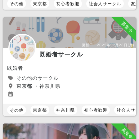
その他
東京都
初心者歓迎
社会人サークル
友
募集中
更新日：
2025年07月28日(月)
既婚者サークル
既婚者
その他のサークル
東京都 ・神奈川県
その他
東京都
神奈川県
初心者歓迎
社会人サ
募集中