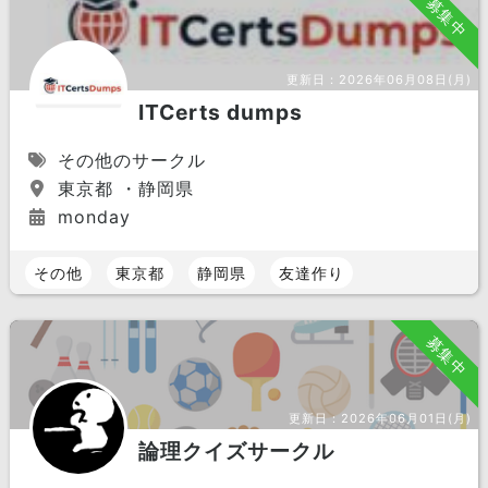
募集中
更新日：
2026年06月08日(月)
ITCerts dumps
その他のサークル
東京都 ・静岡県
monday
その他
東京都
静岡県
友達作り
募集中
更新日：
2026年06月01日(月)
論理クイズサークル