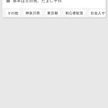
基本は土日祝、たまに平日
その他
神奈川県
東京都
初心者歓迎
社会人サ