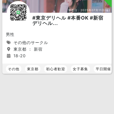
更新日：
2025年07月11日(金)
#東京デリヘル #本番OK #新宿
デリヘル...
男性
その他のサークル
東京都 ： 新宿
18-20
その他
東京都
初心者歓迎
女子募集
平日開催