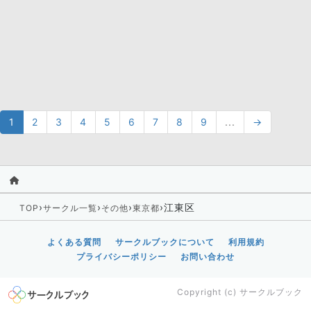
1
2
3
4
5
6
7
8
9
...
→
›
›
›
›
江東区
TOP
サークル一覧
その他
東京都
よくある質問
サークルブックについて
利用規約
プライバシーポリシー
お問い合わせ
Copyright (c)
サークルブック