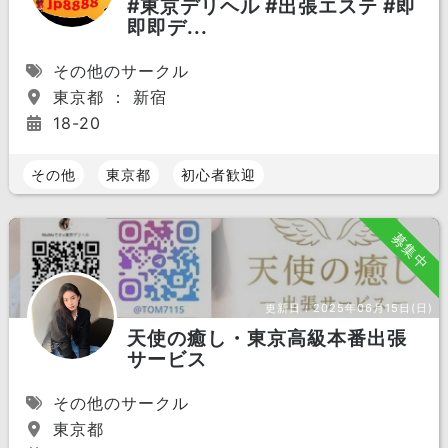
#東京デリヘル #出張エステ #即
即即デ...
その他のサークル
東京都 ： 新宿
18-20
その他
東京都
初心者歓迎
募集中
更新日：
2025年06月15日(日)
天使の癒し・東京高級本番出張
サービス
その他のサークル
東京都