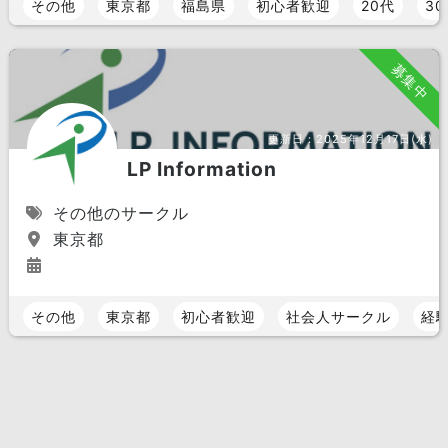
その他
東京都
福島県
初心者歓迎
20代
3
募集中
更新日：
2025年12月17日(水)
LP Information
その他のサークル
東京都
その他
東京都
初心者歓迎
社会人サークル
経