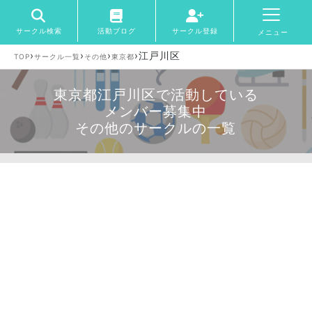
サークル検索
活動ブログ
サークル登録
メニュー
›
›
›
›
江戸川区
TOP
サークル一覧
その他
東京都
東京都江戸川区で活動している
メンバー募集中
その他のサークルの一覧