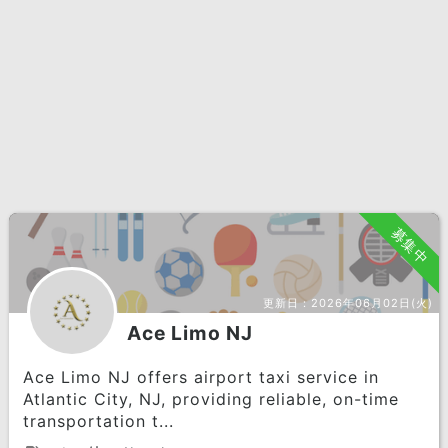
募集中
更新日：
2026年06月02日(火)
Ace Limo NJ
Ace Limo NJ offers airport taxi service in
Atlantic City, NJ, providing reliable, on-time
transportation t...