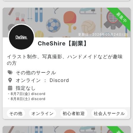
募集中
更新日：
2026年05月24日(日)
CheShire【副業】
イラスト制作、写真撮影、ハンドメイドなどが趣味
の方
その他のサークル
オンライン ： Discord
指定なし
・8月7日(金) discord
・8月8日(土) discord
その他
オンライン
初心者歓迎
社会人サークル