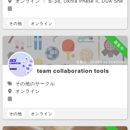
オンライン ： B-38, Okhla Phase II, DDA Shed, Ne
その他
オンライン
募集中
更新日：
2026年06月04日(木)
team collaboration tools
その他のサークル
オンライン
その他
オンライン