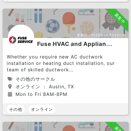
募集中
更新日：
2026年06月02日(火)
Fuse HVAC and Applian...
Whether you require new AC ductwork
installation or heating duct installation, our
team of skilled ductwork...
その他のサークル
オンライン ： Austin, TX
Mon to Fri 8AM-8PM
その他
オンライン