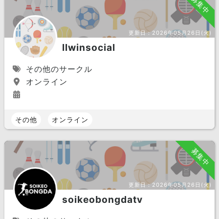
募集中
更新日：
2026年05月26日(火)
llwinsocial
その他のサークル
オンライン
その他
オンライン
募集中
更新日：
2026年05月26日(火)
soikeobongdatv