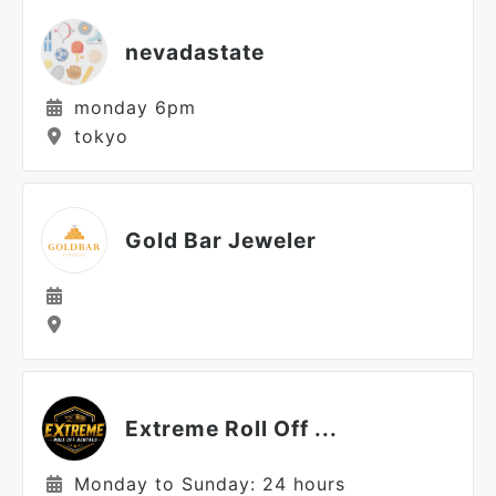
nevadastate
monday 6pm
tokyo
Gold Bar Jeweler
Extreme Roll Off ...
Monday to Sunday: 24 hours