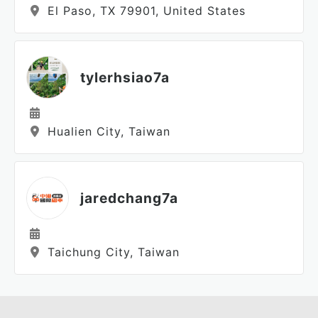
El Paso, TX 79901, United States
tylerhsiao7a
Hualien City, Taiwan
jaredchang7a
Taichung City, Taiwan