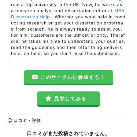
rom a top university in the UK. Now, he works as
a research analyst and dissertation editor at
MBA
Dissertation Help
. Whether you want help in cond
ucting research or get your dissertation proofrea
d from scratch, he is always ready to assist you.
For him, customers are the utmost priority. Theref
ore, he takes his time to understand your queries,
read the guidelines and then offer thing delivers
help. on time, so you don't miss the submission.
このサークルに参加する！
見学してみる！
口コミ・評価
口コミがまだ投稿されていません。