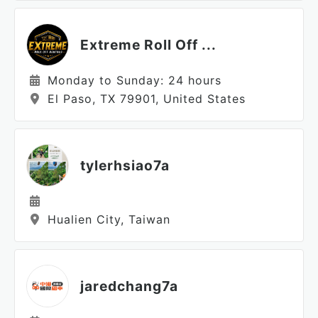
Extreme Roll Off ...
Monday to Sunday: 24 hours
El Paso, TX 79901, United States
tylerhsiao7a
Hualien City, Taiwan
jaredchang7a