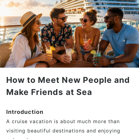
How to Meet New People and
Make Friends at Sea
Introduction
A cruise vacation is about much more than
visiting beautiful destinations and enjoying