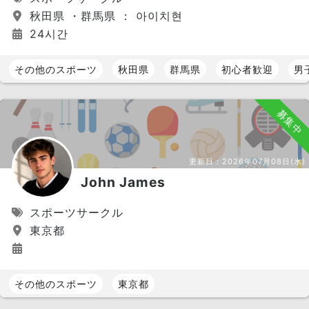
秋田県 ・群馬県 ： 아이치현
24시간
その他のスポーツ
秋田県
群馬県
初心者歓迎
男
募集中
更新日：
2026年07月08日(水)
John James
スポーツサークル
東京都
その他のスポーツ
東京都