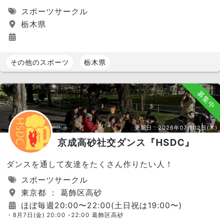
スポーツサークル
栃木県
その他のスポーツ
栃木県
募集中
更新日：
2026年07月02日(木)
京成高砂社交ダンス『HSDC』
ダンスを通して友達をたくさん作りたい人！
スポーツサークル
東京都 ： 葛飾区高砂
ほぼ毎週20:00〜22:00(土日祝は19:00〜)
・8月7日(金) 20:00 -22:00 葛飾区高砂