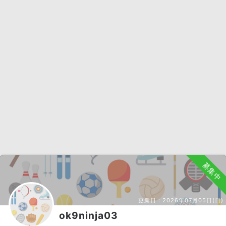
募集中
更新日：
2026年07月05日(日)
ok9ninja03