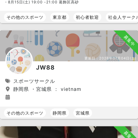
・8月15日(土) 19:00 -21:00 葛飾区高砂
その他のスポーツ
東京都
初心者歓迎
社会人サーク
募集中
更新日：
2026年07月04日(土)
JW88
スポーツサークル
静岡県 ・宮城県 ： vietnam
その他のスポーツ
静岡県
宮城県
募集中