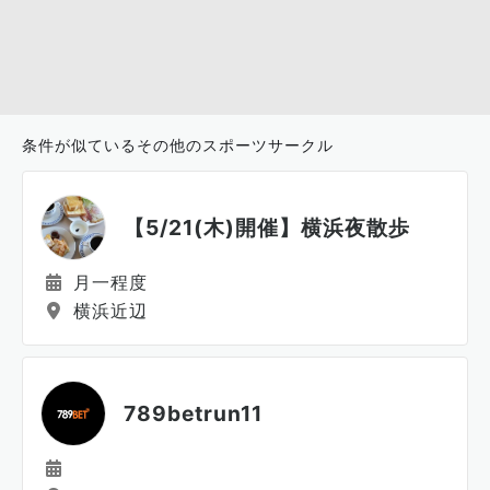
条件が似ているその他のスポーツサークル
【5/21(木)開催】横浜夜散歩
月一程度
横浜近辺
789betrun11