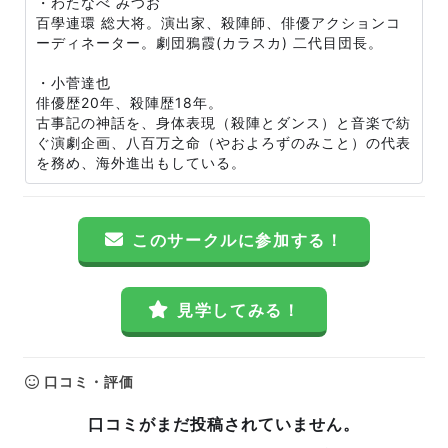
・わたなべ みつお
百學連環 総大将。演出家、殺陣師、俳優アクションコ
ーディネーター。劇団鴉霞(カラスカ) 二代目団長。
・小菅達也
俳優歴20年、殺陣歴18年。
古事記の神話を、身体表現（殺陣とダンス）と音楽で紡
ぐ演劇企画、八百万之命（やおよろずのみこと）の代表
を務め、海外進出もしている。
このサークルに参加する！
見学してみる！
口コミ・評価
口コミがまだ投稿されていません。