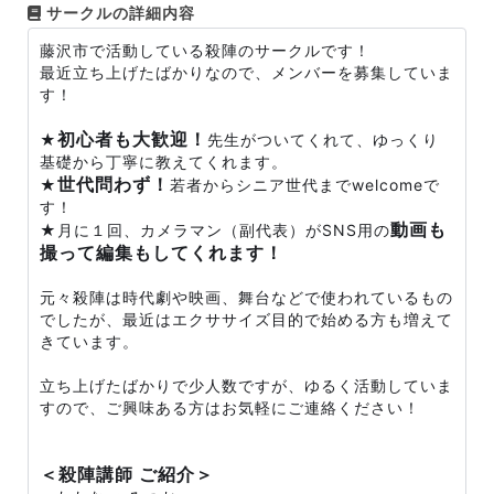
サークルの詳細内容
藤沢市で活動している殺陣のサークルです！
最近立ち上げたばかりなので、メンバーを募集していま
す！
初心者も大歓迎！
★
先生がついてくれて、ゆっくり
基礎から丁寧に教えてくれます。
世代問わず！
★
若者からシニア世代までwelcomeで
す！
動画も
★月に１回、カメラマン（副代表）がSNS用の
撮って編集もしてくれます！
元々殺陣は時代劇や映画、舞台などで使われているもの
でしたが、最近はエクササイズ目的で始める方も増えて
きています。
立ち上げたばかりで少人数ですが、ゆるく活動していま
すので、ご興味ある方はお気軽にご連絡ください！
＜殺陣講師 ご紹介＞