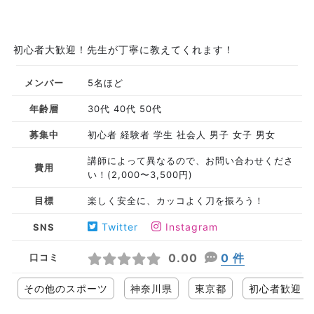
初心者大歓迎！先生が丁寧に教えてくれます！
メンバー
5名ほど
年齢層
30代 40代 50代
募集中
初心者 経験者 学生 社会人 男子 女子 男女
講師によって異なるので、お問い合わせくださ
費用
い！(2,000〜3,500円)
目標
楽しく安全に、カッコよく刀を振ろう！
Twitter
Instagram
SNS
0.00
0 件
口コミ
その他のスポーツ
神奈川県
東京都
初心者歓迎