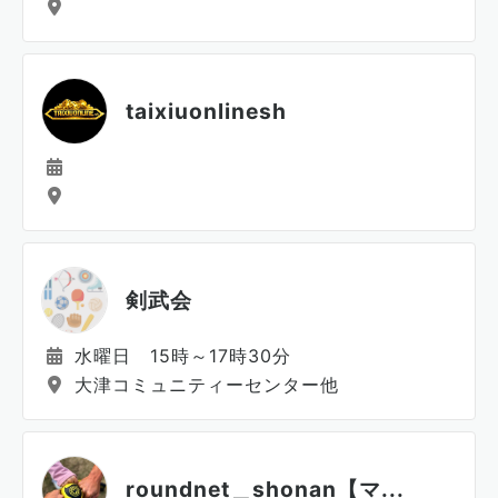
taixiuonlinesh
剣武会
水曜日 15時～17時30分
大津コミュニティーセンター他
roundnet＿shonan【マ...