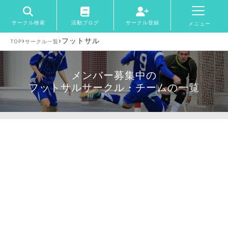
サークル検索
活動ブログ
サークル登録
メニュー
›
›
フットサル
TOP
サークル一覧
メンバー募集中の
フットサルサークル・チームの一覧