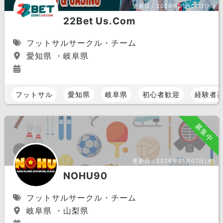
更新日：
2026年01月07日(水)
22Bet Us.Com
フットサルサークル・チーム
愛知県 ・岐阜県
フットサル
愛知県
岐阜県
初心者歓迎
経験者
募集中
更新日：
2026年01月07日(水)
NOHU90
フットサルサークル・チーム
岐阜県 ・山梨県