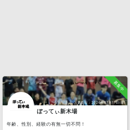
募集中
更新日：
2026年07月17日(金)
ぼってぃ新木場
年齢、性別、経験の有無一切不問！