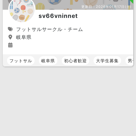
更新日：
2026年01月17日(土)
sv66vninnet
フットサルサークル・チーム
岐阜県
フットサル
岐阜県
初心者歓迎
大学生募集
男