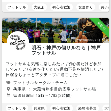
フットサル
大阪府
初心者歓迎
友達作り
男子
募集中
更新日：
2026年06月29日(月)
明石・神戸の個サルなら｜神戸
フットサル
フットサルを気軽に楽しみたい /初心者だけど参加
してみたい/友達を作りたい/運動不足を解消したい/
日曜をちょっとアクティブに過ごしたい
フットサルサークル・チーム
兵庫県 ： 大蔵海岸多目的広場フットサル場
毎週日曜日 15時～17時(2時間)
フットサル
兵庫県
初心者歓迎
経験者募集
大