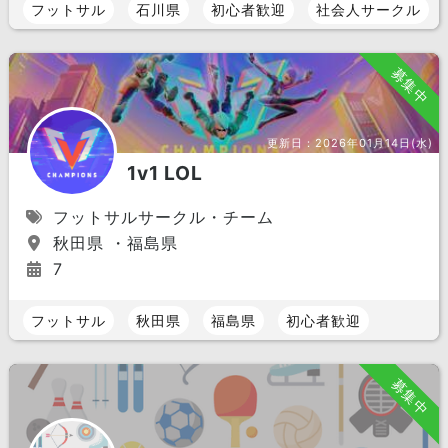
フットサル
石川県
初心者歓迎
社会人サークル
募集中
更新日：
2026年01月14日(水)
1v1 LOL
フットサルサークル・チーム
秋田県 ・福島県
7
フットサル
秋田県
福島県
初心者歓迎
募集中