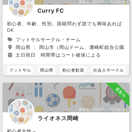
更新日：
2026年01月14日(水)
Curry FC
初心者、年齢、性別、国籍問わず誰でも興味あれば
OK
フットサルサークル・チーム
岡山県 ： 岡山市（岡山ドーム、灘崎町総合公園、
土日祝日 時間帯はコート確保による
フットサル
岡山県
初心者歓迎
社会人サークル
募集中
更新日：
2026年01月10日(土)
ライオネス岡崎
初心者女性～