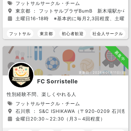
フットサルサークル・チーム
東京都 ： フットサルプラザBumB 新木場駅から徒
土曜日16-18時 ※基本的に毎月2,3回程度、土
フットサル
東京都
初心者歓迎
社会人サークル
募集中
更新日：
2026年01月11日(日)
FC Sorristelle
性別経験不問、楽しくやれる人
フットサルサークル・チーム
石川県 ： S&C ISHIKAWA（〒920-0209 石
金曜日20:30～22:30（月3～4回程度）