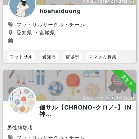
更新日：
2026年01月27日(火)
hoahaiduong
フットサルサークル・チーム
愛知県 ・宮城県
フットサル
愛知県
宮城県
ママさん募集
募集中
更新日：
2026年01月26日(月)
個サル【CHRONO-クロノ-】 IN
神...
男性経験者
フットサルサークル・チーム