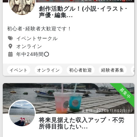
創作活動グル！(小説･イラスト･
声優･編集...
初心者･経験者大歓迎です！
イベントサークル
オンライン
年中24時間⭕️
イベント
オンライン
初心者歓迎
経験者募集
募集中
更新日：
2024年11月02日(土)
将来見据えた収入アップ・不労
所得目指したい...