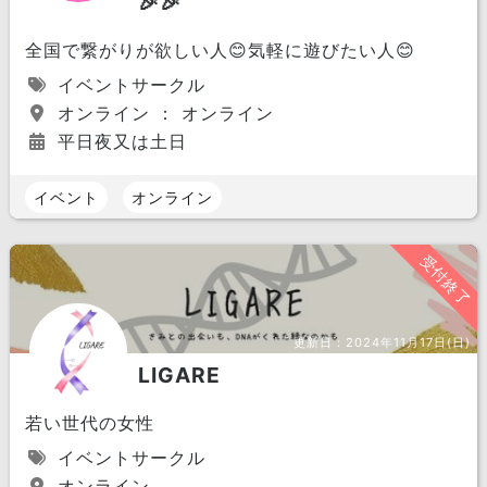
🎉🎉
全国で繋がりが欲しい人😊気軽に遊びたい人😊
イベントサークル
オンライン ： オンライン
平日夜又は土日
イベント
オンライン
受付終了
更新日：
2024年11月17日(日)
LIGARE
若い世代の女性
イベントサークル
オンライン