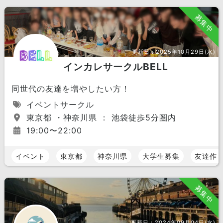
募集中
更新日：
2025年10月29日(水)
インカレサークルBELL
同世代の友達を増やしたい方！
イベントサークル
東京都 ・神奈川県 ： 池袋徒歩5分圏内
19:00〜22:00
イベント
東京都
神奈川県
大学生募集
友達作
募集中
更新日：
2024年09月04日(水)