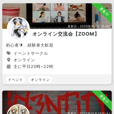
募集中
更新日：
2025年10月07日(火)
オンライン交流会【ZOOM】
初心者🔰、経験者大歓迎
イベントサークル
オンライン
主に平日20時~22時
イベント
オンライン
募集中
更新日：
2025年01月28日(火)