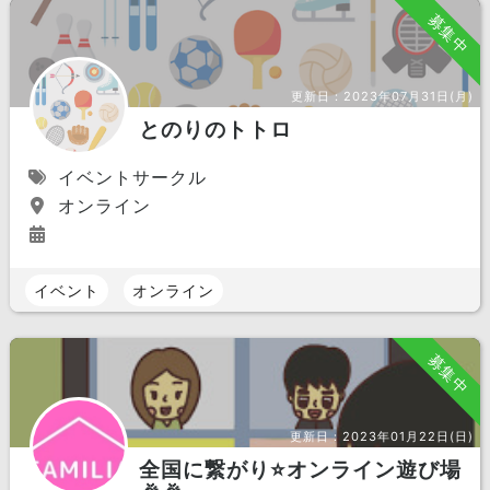
募集中
更新日：
2023年07月31日(月)
とのりのトトロ
イベントサークル
オンライン
イベント
オンライン
募集中
更新日：
2023年01月22日(日)
全国に繋がり⭐️オンライン遊び場