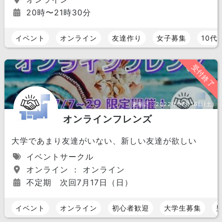
20時〜21時30分
イベント
オンライン
友達作り
女子募集
10代
受付終了
更新日：
2022年07月16日(土)
オンラインフレンズ
大学であまり友達がいない、新しい友達が欲しい
イベントサークル
オンライン ： オンライン
不定期 次回7月17日（日）
イベント
オンライン
初心者歓迎
大学生募集