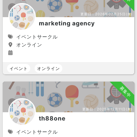
更新日：
2026年02月25日(水)
marketing agency
イベントサークル
オンライン
イベント
オンライン
募集中
更新日：
2025年12月11日(木)
th88one
イベントサークル