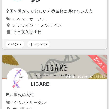
🎉🎉
全国で繋がりが欲しい人😊気軽に遊びたい人😊
イベントサークル
オンライン ： オンライン
平日夜又は土日
イベント
オンライン
受付終了
更新日：
2024年11月17日(日)
LIGARE
若い世代の女性
イベントサークル
オンライン