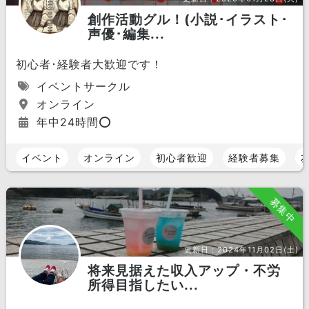
創作活動グル！(小説･イラスト･
声優･編集...
初心者･経験者大歓迎です！
イベントサークル
オンライン
年中24時間⭕️
イベント
オンライン
初心者歓迎
経験者募集
募集中
更新日：
2024年11月02日(土)
将来見据えた収入アップ・不労
所得目指したい...