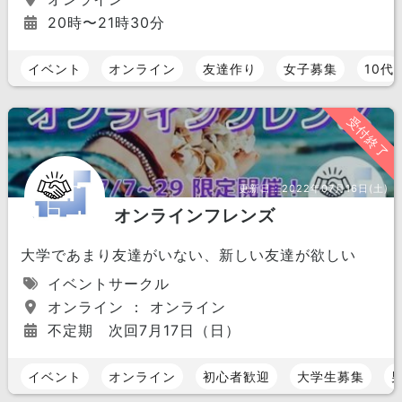
20時〜21時30分
イベント
オンライン
友達作り
女子募集
10代
受付終了
更新日：
2022年07月16日(土)
オンラインフレンズ
大学であまり友達がいない、新しい友達が欲しい
イベントサークル
オンライン ： オンライン
不定期 次回7月17日（日）
イベント
オンライン
初心者歓迎
大学生募集