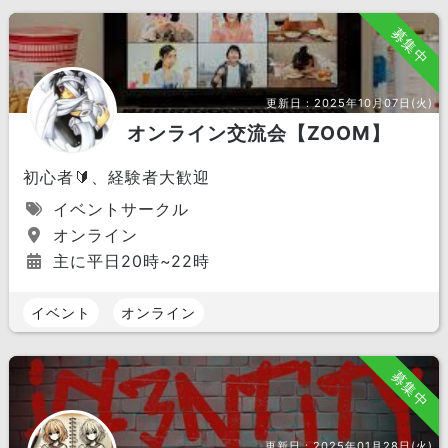
募集中
更新日：
2025年10月07日(火)
オンライン交流会【ZOOM】
初心者🔰、経験者大歓迎
イベントサークル
オンライン
主に平日20時~22時
イベント
オンライン
募集中
更新日：
2025年01月28日(火)