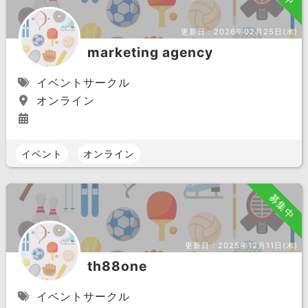
更新日：
2026年02月25日(水)
marketing agency
イベントサークル
オンライン
イベント
オンライン
募集中
更新日：
2025年12月11日(木)
th88one
イベントサークル