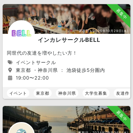
募集中
更新日：
2025年10月29日(水)
インカレサークルBELL
同世代の友達を増やしたい方！
イベントサークル
東京都 ・神奈川県 ： 池袋徒歩5分圏内
19:00〜22:00
イベント
東京都
神奈川県
大学生募集
友達作
募集中
更新日：
2024年09月04日(水)