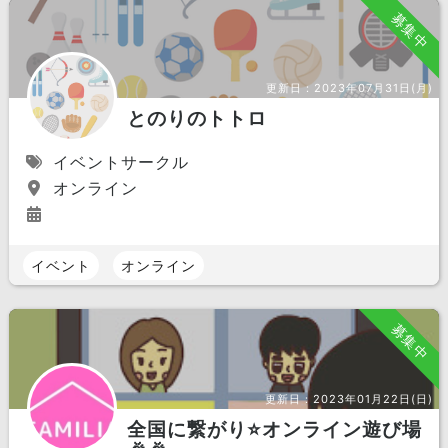
募集中
更新日：
2023年07月31日(月)
とのりのトトロ
イベントサークル
オンライン
イベント
オンライン
募集中
更新日：
2023年01月22日(日)
全国に繋がり⭐️オンライン遊び場