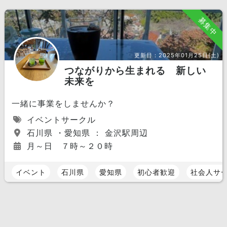
募集中
更新日：
2025年01月25日(土)
つながりから生まれる 新しい
未来を
一緒に事業をしませんか？
イベントサークル
石川県 ・愛知県 ： 金沢駅周辺
月～日 ７時～２０時
イベント
石川県
愛知県
初心者歓迎
社会人サ