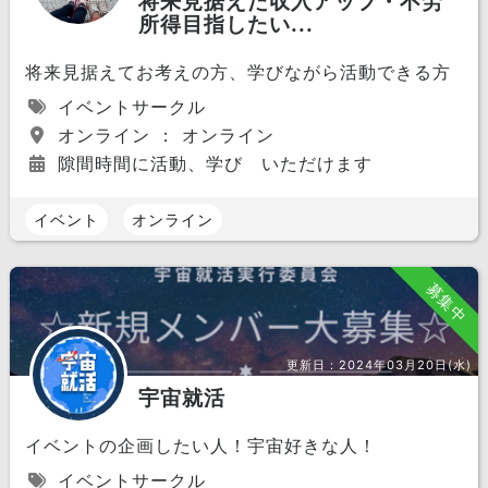
将来見据えた収入アップ・不労
所得目指したい...
将来見据えてお考えの方、学びながら活動できる方
イベントサークル
オンライン ： オンライン
隙間時間に活動、学び いただけます
イベント
オンライン
募集中
更新日：
2024年03月20日(水)
宇宙就活
イベントの企画したい人！宇宙好きな人！
イベントサークル