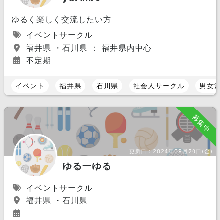
ゆるく楽しく交流したい方
イベントサークル
福井県 ・石川県 ： 福井県内中心
不定期
イベント
福井県
石川県
社会人サークル
男女
募集中
更新日：
2024年09月20日(金)
ゆるーゆる
イベントサークル
福井県 ・石川県