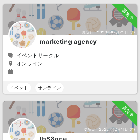
募集中
更新日：
2026年02月25日(水)
marketing agency
イベントサークル
オンライン
イベント
オンライン
募集中
更新日：
2025年12月11日(木)
th88one