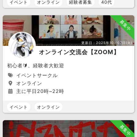
イベント
オンライン
経験者募集
40代
募集中
更新日：
2025年10月07日(火)
オンライン交流会【ZOOM】
初心者🔰、経験者大歓迎
イベントサークル
オンライン
主に平日20時~22時
イベント
オンライン
募集中