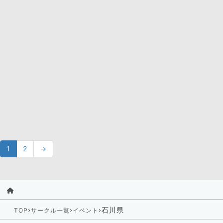
1
2
→
›
›
›
石川県
TOP
サークル一覧
イベント