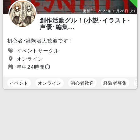
更新日：
2025年01月28日(火)
創作活動グル！(小説･イラスト･
声優･編集...
初心者･経験者大歓迎です！
イベントサークル
オンライン
年中24時間⭕️
イベント
オンライン
初心者歓迎
経験者募集