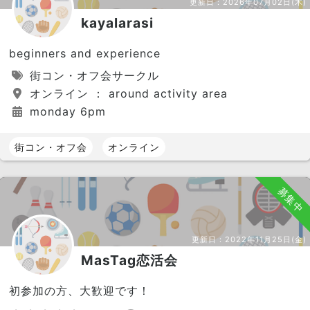
更新日：
2026年07月02日(木)
kayalarasi
beginners and experience
街コン・オフ会サークル
オンライン ： around activity area
monday 6pm
街コン・オフ会
オンライン
募集中
更新日：
2022年11月25日(金)
MasTag恋活会
初参加の方、大歓迎です！