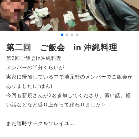
第二回 ご飯会 in 沖縄料理
第2回ご飯会in沖縄料理
メンバーの半分くらいが
実家に帰省している中で地元勢のメンバーでご飯会が
ありました(ごはん)
今回も新規さんが2名参加してくださり、濃い話、軽
い話などなど盛り上がって終わりました✨
また随時サークルソレイユ...