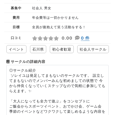
募集中
社会人 男女
費用
年会費等は一切かかりません
目標
全員が腹抱えて笑う活動をする！
0.00
0 件
口コミ
イベント
石川県
初心者歓迎
社会人サークル
サークルの詳細内容
◎サークル紹介
ソレイユは発足してまもないのサークルです。 設立し
てまもないのでメンバーみんな初めましての状態で 今
から仲良くなっていくステップなので気軽に参加しても
らえます。✨
「大人になっても全力で遊ぶ」をコンセプトに
ご飯会からスポーツイベント、おでかけ会、ゲーム会
季節のイベントなどワクワクして楽しめるような内容を