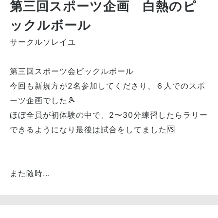
第三回スポーツ企画 白熱のピ
ックルボール
サークルソレイユ
第三回スポーツ会ピックルボール
今回も新規方が2名参加してくださり、６人でのスポ
ーツ企画でした🎾
ほぼ全員が初体験の中で、2〜30分練習したらラリー
できるようになり最後は試合をしてました🆚
また随時...