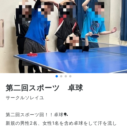
第二回スポーツ 卓球
サークルソレイユ
第二回スポーツ回！！卓球🏓
新規の男性2名、女性1名を含め卓球をして汗を流し