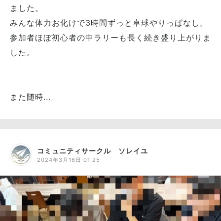
ました。
みんな体力お化けで3時間ずっと卓球やりっぱなし。
参加者ほぼ初心者の中ラリーも長く続き盛り上がりま
した。
また随時...
コミュニティサークル ソレイユ
2024年3月16日 01:25