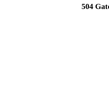
504 Gat