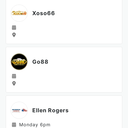
Xoso66
Go88
Ellen Rogers
Monday 6pm