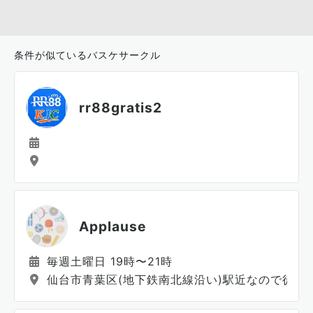
条件が似ているバスケサークル
rr88gratis2
Applause
毎週土曜日 19時〜21時
仙台市青葉区(地下鉄南北線沿い)駅近なので徒歩