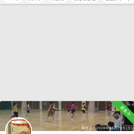
募集中
更新日：
2026年06月20日(土)