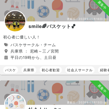
募集中
更新日：
2026年05月16日(土)
smile🌈バスケット🏀
初心者に優しい人！
バスケサークル・チーム
兵庫県 ： 尼崎～三ノ宮間
平日の19時から、土日昼
バスケ
兵庫県
初心者歓迎
社会人サークル
経験
募集中
更新日：
2026年03月13日(金)