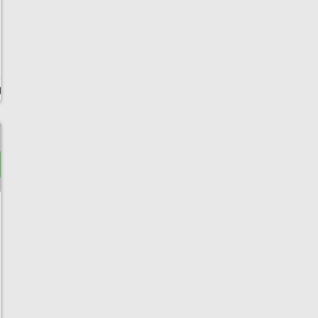
ル
経験者募集
友達作り
男子募集
女子募集
男女