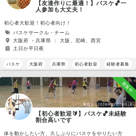
【友達作りに最適！】バスケ🏀一
人参加も大丈夫！
初心者大歓迎！初心者向け！
バスケサークル・チーム
大阪府 ・兵庫県 ： 大阪、尼崎、西宮
土日か平日夜
バスケ
大阪府
兵庫県
初心者歓迎
経験者募集
募集中
更新日：
2026年07月09日(木)
【初心者歓迎🔰】バスケ🏀未経験
割合高いです
体を動かしたい方、久しぶりにバスケをやりたい方