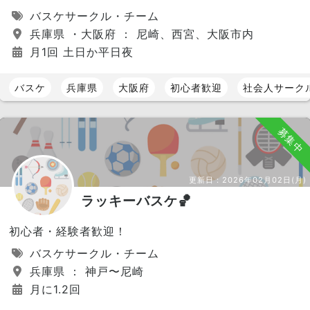
バスケサークル・チーム
兵庫県 ・大阪府 ： 尼崎、西宮、大阪市内
月1回 土日か平日夜
バスケ
兵庫県
大阪府
初心者歓迎
社会人サーク
募集中
更新日：
2026年02月02日(月)
ラッキーバスケ🏀
初心者・経験者歓迎！
バスケサークル・チーム
兵庫県 ： 神戸〜尼崎
月に1.2回