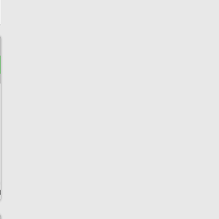
:00、
ル
経験者募集
友達作り
男子募集
女子募集
男女