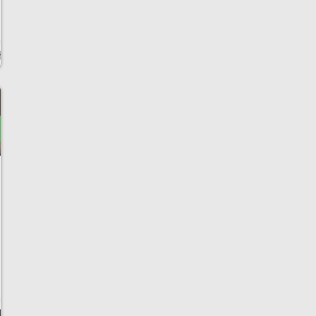
、三宮の磯上体育館等
者募集
男子募集
女子募集
平日開催
土日・祝日開催
ル
友達作り
男子募集
女子募集
平日開催
土日・