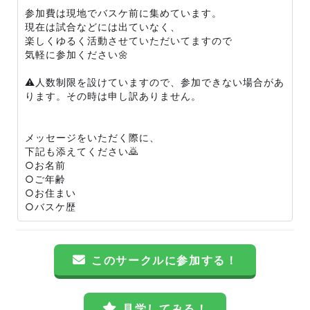
参加費は現地でバスケ前に集めています。
現在は試合などには出ていなく、
楽しくゆるく活動させていただいてますので
気軽に参加ください🌼
⚠️人数制限を設けていますので、参加できない場合があ
ります。その時は申し訳ありません。
メッセージをいただく際に、
下記も添えてください🙇
○お名前
○ご年齢
○お住まい
○バスケ歴
このサークルに参加する！
見学してみる！