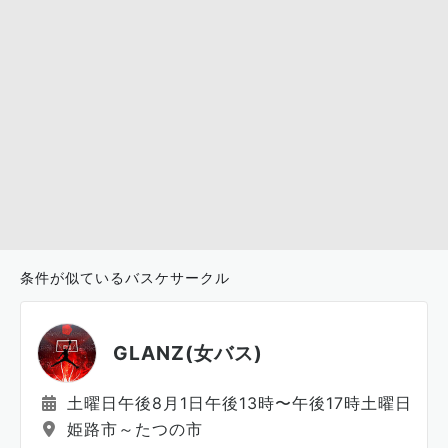
条件が似ているバスケサークル
GLANZ(女バス)
土曜日午後8月1日午後13時〜午後17時土曜日午前
姫路市～たつの市