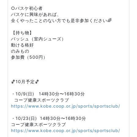
○バスケ初心者
バスケに興味があれば、
全くやったことのない方でも是非参加ください🌈
【持ち物】
バッシュ（室内シューズ）
動ける格好
のみもの
参加費（500円）
🏀10月予定🏀
・10/9(日) 14時30分〜16時30分
コープ健康スポーツクラブ
https://www.kobe.coop.or.jp/sports/sportsclub/
・10/23(日) 14時30分〜16時30分
コープ健康スポーツクラブ
https://www.kobe.coop.or.jp/sports/sportsclub/