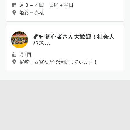
月３～４回 日曜＋平日
姫路～赤穂
🏀✨ 初心者さん大歓迎！社会人
バス...
月1回
尼崎、西宮などで活動しています！