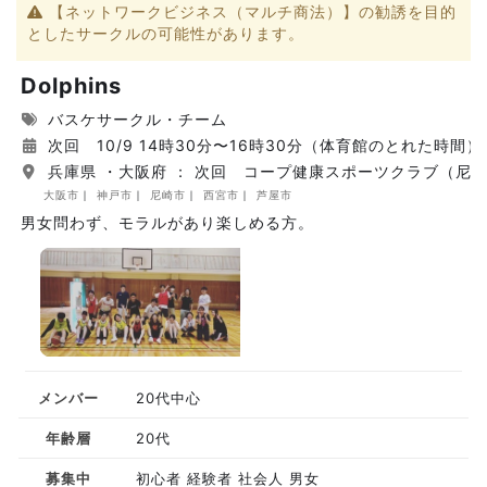
【ネットワークビジネス（マルチ商法）】の勧誘を目的
としたサークルの可能性があります。
Dolphins
バスケサークル・チーム
次回 10/9 14時30分〜16時30分（体育館のとれた時間）
兵庫県 ・大阪府 ： 次回 コープ健康スポーツクラブ（尼
大阪市
神戸市
尼崎市
西宮市
芦屋市
男女問わず、モラルがあり楽しめる方。
メンバー
20代中心
年齢層
20代
募集中
初心者 経験者 社会人 男女