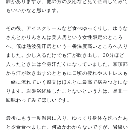
離がありますが、他の方の反応など見て企画してみて
もいいかなと思います。
その後、アイスクリームなど食べゆっくりし、ゆうな
さんとかりんさんは美人房という女性限定のところ
へ、僕は熱波発汗房という一番温度高いところへ入り
ました。少し入るだけでも汗が吹き出し、30分ほど
入ったときには全身汗だくになっていました。頭頂部
から汗が吹き出すのとともに日頃の疲れやストレスも
一緒に流れていく感覚はほんとに最高で病みつきにな
ります。岩盤浴経験したことないという方は、是非一
回味わってみてほしいです。
最後にもう一度温泉に入り、ゆっくり身体を洗ったあ
と夕食食べました。何故かわからないですが、岩盤い