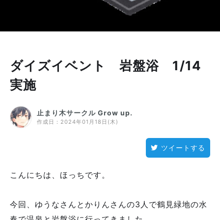
ダイズイベント 岩盤浴 1/14
実施
止まり木サークル Grow up.
作成日：
2024年01月18日(木)
ツイートする
こんにちは、ほっちです。
今回、ゆうなさんとかりんさんの3人で鶴見緑地の水
春で温泉と岩盤浴に行ってきました。