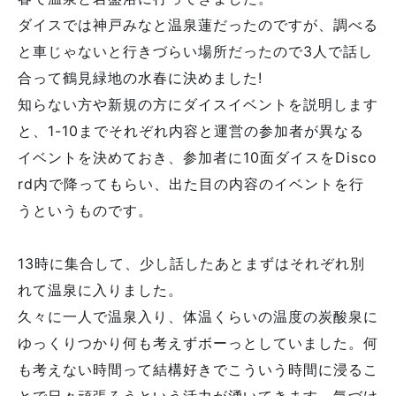
ダイスでは神戸みなと温泉蓮だったのですが、調べる
と車じゃないと行きづらい場所だったので3人で話し
合って鶴見緑地の水春に決めました!
知らない方や新規の方にダイスイベントを説明します
と、1-10までそれぞれ内容と運営の参加者が異なる
イベントを決めておき、参加者に10面ダイスをDisco
rd内で降ってもらい、出た目の内容のイベントを行
うというものです。
13時に集合して、少し話したあとまずはそれぞれ別
れて温泉に入りました。
久々に一人で温泉入り、体温くらいの温度の炭酸泉に
ゆっくりつかり何も考えずボーっとしていました。何
も考えない時間って結構好きでこういう時間に浸るこ
とで日々頑張ろうという活力が湧いてきます。気づけ