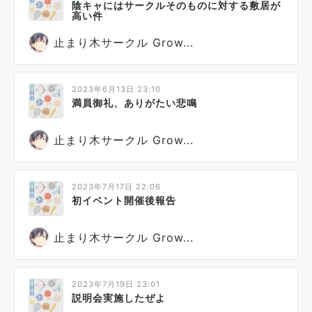
陰キャにはサークルそのものに対する敷居が
高い件
止まり木サークル Grow...
2023年6月13日 23:10
満員御礼、ありがたい悲鳴
止まり木サークル Grow...
2023年7月17日 22:06
初イベント開催後報告
止まり木サークル Grow...
2023年7月19日 23:01
説明会実施したぜよ