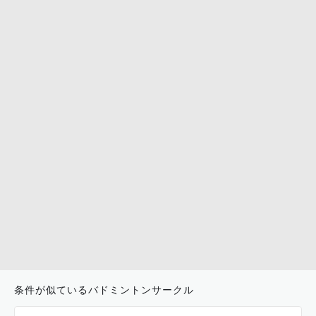
条件が似ているバドミントンサークル