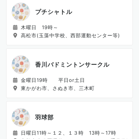
プチシャトル
木曜日 19時～
高松市(玉藻中学校、西部運動センター等)
香川バドミントンサークル
金曜日19時 平日or土日
東かがわ市、さぬき市、三木町
羽球部
日曜日11時～１２、１３時 13時～17時