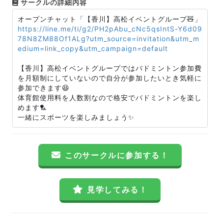
サークルの詳細内容
オープンチャット「【香川】高松イベントグループ🧸」
https://line.me/ti/g2/PH2pAbu_cNc5qsIntS-Y6d09
78N8ZM88Of1ALg?utm_source=invitation&utm_m
edium=link_copy&utm_campaign=default
【香川】高松イベントグループではバドミントン参加費
を月額制にしていないので自分が参加したいとき気軽に
参加できます😆
体育館使用料を人数割なので格安でバドミントンを楽し
めます🏸
一緒にスポーツを楽しみましょう✨
このサークルに参加する！
見学してみる！