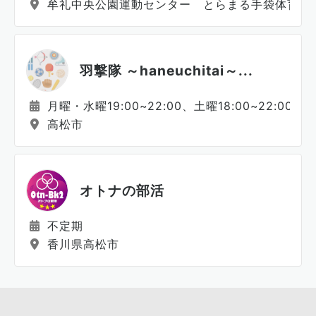
牟礼中央公園運動センター とらまる手袋体育館 
羽撃隊 ～haneuchitai～...
月曜・水曜19:00~22:00、土曜18:00~22:00
高松市
オトナの部活
不定期
香川県高松市