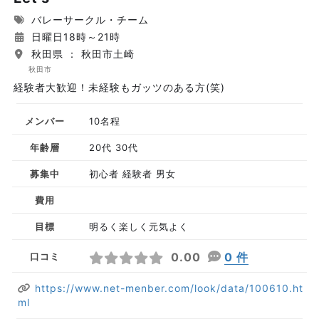
バレーサークル・チーム
日曜日18時～21時
秋田県 ： 秋田市土崎
秋田市
経験者大歓迎！未経験もガッツのある方(笑)
メンバー
10名程
年齢層
20代 30代
募集中
初心者 経験者 男女
費用
目標
明るく楽しく元気よく
0.00
0 件
口コミ
https://www.net-menber.com/look/data/100610.ht
ml