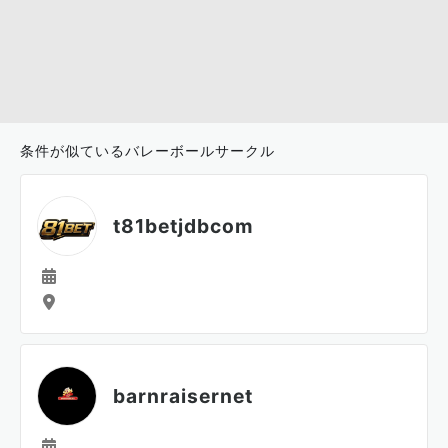
条件が似ているバレーボールサークル
t81betjdbcom
barnraisernet