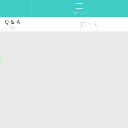
メニュー
Ｑ＆Ａ
口コミ
11