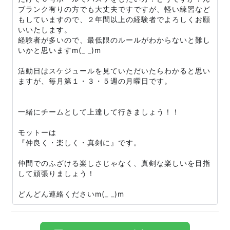
ブランク有りの方でも大丈夫ですですが、軽い練習など
もしていますので、２年間以上の経験者でよろしくお願
いいたします。
経験者が多いので、最低限のルールがわからないと難し
いかと思いますm(_ _)m
活動日はスケジュールを見ていただいたらわかると思い
ますが、毎月第１・３・５週の月曜日です。
一緒にチームとして上達して行きましょう！！
モットーは
『仲良く・楽しく・真剣に』です。
仲間でのふざける楽しさじゃなく、真剣な楽しいを目指
して頑張りましょう！
どんどん連絡くださいm(_ _)m