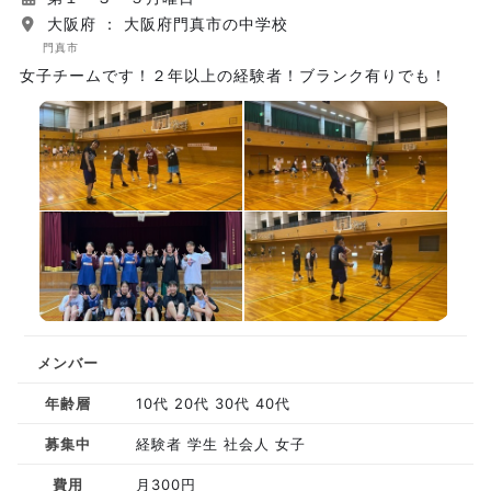
大阪府 ： 大阪府門真市の中学校
門真市
女子チームです！２年以上の経験者！ブランク有りでも！
メンバー
年齢層
10代 20代 30代 40代
募集中
経験者 学生 社会人 女子
費用
月300円